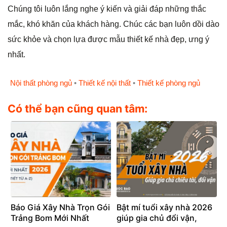
Chúng tôi luôn lắng nghe ý kiến và giải đáp những thắc
mắc, khó khăn của khách hàng. Chúc các bạn luôn dồi dào
sức khỏe và chọn lựa được mẫu thiết kế nhà đẹp, ưng ý
nhất.
Nội thất phòng ngủ
•
Thiết kế nội thất
•
Thiết kế phòng ngủ
Có thể bạn cũng quan tâm:
Báo Giá Xây Nhà Trọn Gói
Bật mí tuổi xây nhà 2026
Trảng Bom Mới Nhất
giúp gia chủ đổi vận,