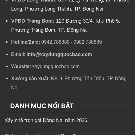
Long, Phường Long Thành, TP. Đồng Nai
VPĐD Trảng Bom:
120 Đường 30/4, Khu Phố 5,
Phường Trảng Bom, TP. Đồng Nai
Hotline/Zalo:
0942.788889
-
0982.788889
Email:
info@xaydungquocbao.com
Website:
xaydungquocbao.com
Xưởng sản xuất:
KP. 9, Phường Tân Triều, TP. Đồng
Nai
DANH MỤC NỔI BẬT
Xây nhà trọn gói Đồng Nai năm 2026