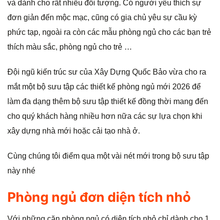
và dành cho rất nhiều đối tượng. Có người yêu thích sự
g
đơn giản đến mộc mạc, cũng có gia chủ yêu sự cầu kỳ
phức tạp, ngoài ra còn các mẫu phòng ngủ cho các bạn trẻ
thích màu sắc, phòng ngủ cho trẻ …
Đội ngũ kiến trúc sư của Xây Dựng Quốc Bảo vừa cho ra
mắt một bộ sưu tập các thiết kế phòng ngủ mới 2026 để
làm đa dạng thêm bộ sưu tập thiết kế đồng thời mang đến
cho quý khách hàng nhiều hơn nữa các sự lựa chọn khi
xây dựng nhà mới hoặc cải tạo nhà ở.
Cùng chúng tôi điểm qua một vài nét mới trong bộ sưu tập
này nhé
Phòng ngủ đơn diện tích nhỏ
Với những căn phòng ngủ có diện tích nhỏ chỉ dành cho 1