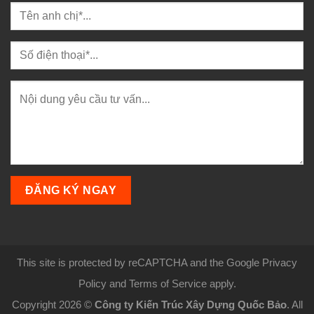
This site is protected by reCAPTCHA and the Google Privacy
Policy and Terms of Service apply.
Copyright 2026 ©
Công ty Kiến Trúc Xây Dựng Quốc Bảo
. All