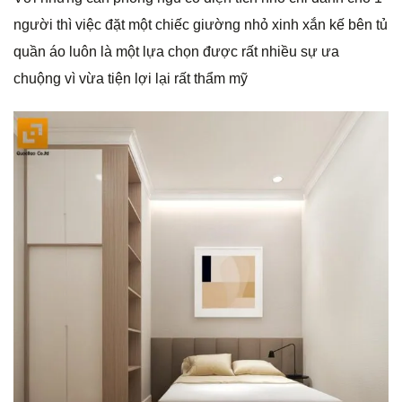
người thì việc đặt một chiếc giường nhỏ xinh xắn kế bên tủ
quần áo luôn là một lựa chọn được rất nhiều sự ưa
chuộng vì vừa tiện lợi lại rất thẩm mỹ