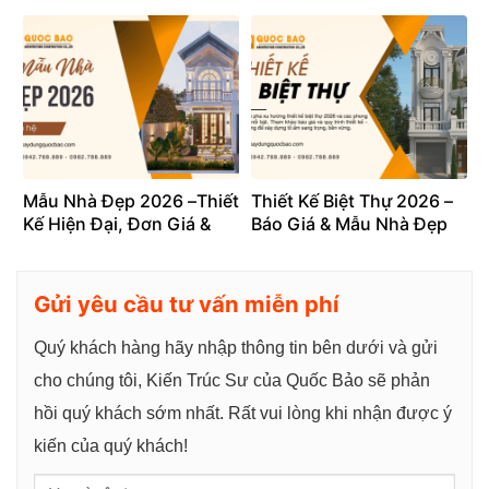
Vì Tự Xây Nhà
& Chi Phí
Mẫu Nhà Đẹp 2026 –Thiết
Thiết Kế Biệt Thự 2026 –
Kế Hiện Đại, Đơn Giá &
Báo Giá & Mẫu Nhà Đẹp
Quy Trình Mới Nhất
Gửi yêu cầu tư vấn miễn phí
Quý khách hàng hãy nhập thông tin bên dưới và gửi
cho chúng tôi, Kiến Trúc Sư của Quốc Bảo sẽ phản
hồi quý khách sớm nhất. Rất vui lòng khi nhận được ý
kiến của quý khách!