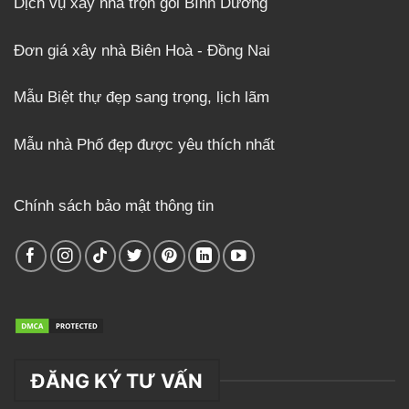
Dịch vụ xây nhà trọn gói Bình Dương
Đơn giá xây nhà Biên Hoà - Đồng Nai
Mẫu Biệt thự đẹp sang trọng, lịch lãm
Mẫu nhà Phố đẹp được yêu thích nhất
Chính sách bảo mật thông tin
ĐĂNG KÝ TƯ VẤN