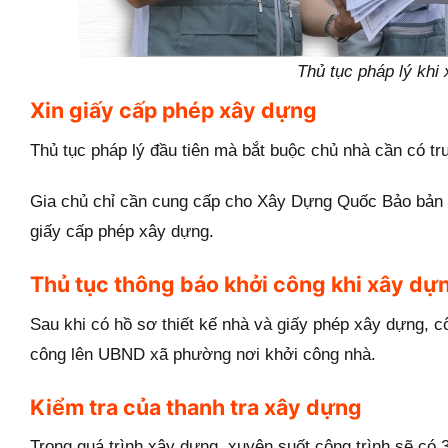
Thủ tục pháp lý khi
Xin giấy cấp phép xây dựng
Thủ tục pháp lý đầu tiên mà bắt buộc chủ nhà cần có tr
Gia chủ chỉ cần cung cấp cho Xây Dựng Quốc Bảo bản ph
giấy cấp phép xây dựng.
Thủ tục thông báo khởi công khi xây dự
Sau khi có hồ sơ thiết kế nhà và giấy phép xây dựng, c
công lên UBND xã phường nơi khởi công nhà.
Kiểm tra của thanh tra xây dựng
Trong quá trình xây dựng, xuyên suốt công trình sẽ có 3