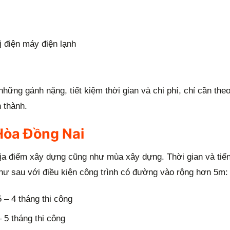
bị điện máy điện lạnh
hững gánh nặng, tiết kiệm thời gian và chi phí, chỉ cần theo
 thành.
 Hòa Đồng Nai
địa điểm xây dựng cũng như mùa xây dựng. Thời gian và tiế
hư sau với điều kiện công trình có đường vào rộng hơn 5m:
 – 4 tháng thi công
 5 tháng thi công