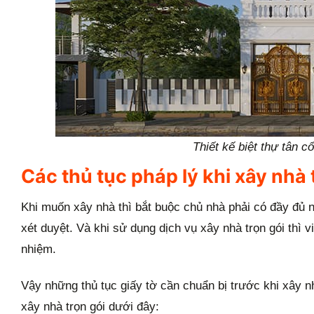
Thiết kế biệt thự tân c
Các thủ tục pháp lý khi xây nhà 
Khi muốn xây nhà thì bắt buộc chủ nhà phải có đầy đủ
xét duyệt. Và khi sử dụng dịch vụ xây nhà trọn gói thì
nhiệm.
Vậy những thủ tục giấy tờ cần chuẩn bị trước khi xây n
xây nhà trọn gói dưới đây: