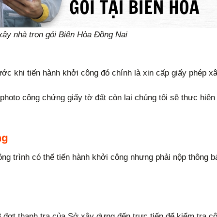
 xây nhà trọn gói Biên Hòa Đồng Nai
ước khi tiến hành khởi công đó chính là xin cấp giấy phép 
oto công chứng giấy tờ đất còn lại chúng tôi sẽ thực hiện 
ng
ông trình có thể tiến hành khởi công nhưng phải nộp thông b
 đợt thanh tra của Sở xây dựng đến trực tiếp để kiểm tra cô