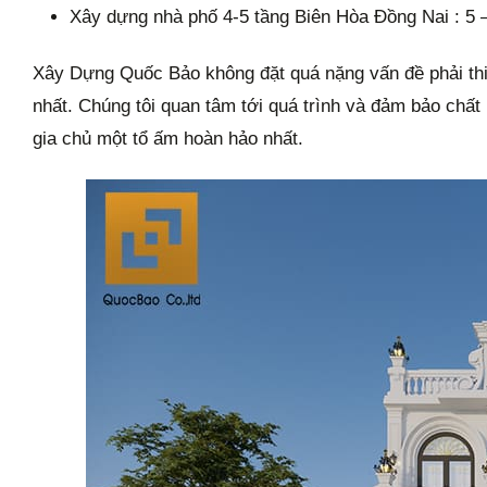
Xây dựng nhà phố 4-5 tầng Biên Hòa Đồng Nai : 5 –
Xây Dựng Quốc Bảo không đặt quá nặng vấn đề phải thi 
nhất. Chúng tôi quan tâm tới quá trình và đảm bảo chất 
gia chủ một tổ ấm hoàn hảo nhất.