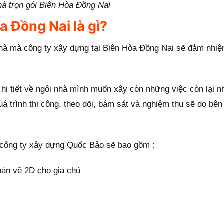
hà trọn gói Biên Hòa Đồng Nai
a Đồng Nai là gì?
 nhà mà công ty xây dựng tại Biên Hòa Đồng Nai sẽ đảm nhiệ
i tiết về ngôi nhà mình muốn xây còn những việc còn lại nh
quá trình thi công, theo dõi, bám sát và nghiệm thu sẽ do bên
 công ty xây dựng Quốc Bảo sẽ bao gồm :
bản vẽ 2D cho gia chủ