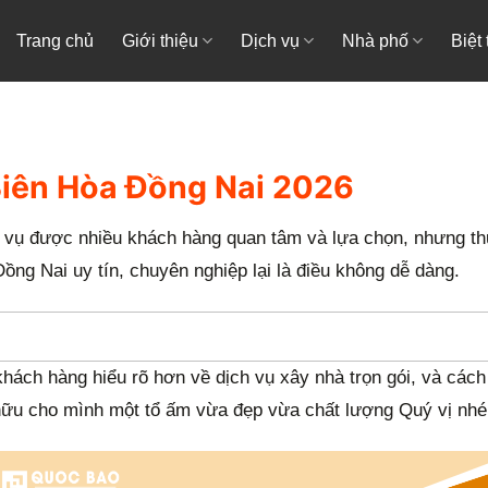
Trang chủ
Giới thiệu
Dịch vụ
Nhà phố
Biệt
iên Hòa Đồng Nai 2026
h vụ được nhiều khách hàng quan tâm và lựa chọn, nhưng th
ồng Nai uy tín, chuyên nghiệp lại là điều không dễ dàng.
hách hàng hiểu rõ hơn về dịch vụ xây nhà trọn gói, và cách
ở hữu cho mình một tổ ấm vừa đẹp vừa chất lượng Quý vị nhé