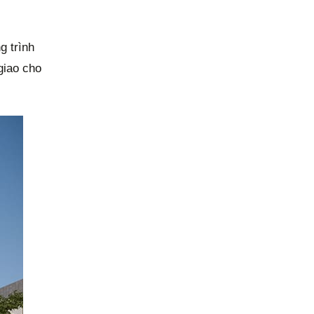
g trình
giao cho