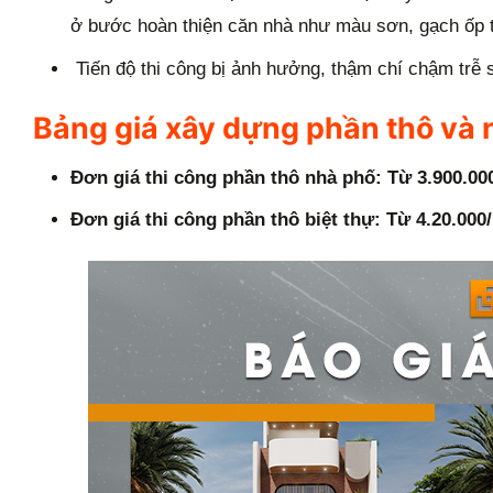
ở bước hoàn thiện căn nhà như màu sơn, gạch ốp
Tiến độ thi công bị ảnh hưởng, thậm chí chậm trễ 
Bảng giá xây dựng phần thô và
Đơn giá thi công phần thô nhà phố: Từ 3.900.0
Đơn giá thi công phần thô biệt thự: Từ 4.20.00