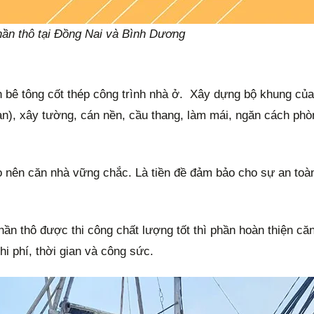
ần thô tại Đồng Nai và Bình Dương
 bê tông cốt thép công trình nhà ở. Xây dựng bộ khung của
n), xây tường, cán nền, cầu thang, làm mái, ngăn cách phòn
 nên căn nhà vững chắc. Là tiền đề đảm bảo cho sự an toàn
phần thô được thi công chất lượng tốt thì phần hoàn thiện c
hi phí, thời gian và công sức.