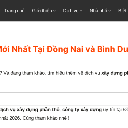
Trang chủ
Giới thiệu
Dịch vụ
Nhà phố
Biệt
ới Nhất Tại Đồng Nai và Bình D
? Và đang tham khảo, tìm hiểu thêm về dịch vụ
xây dựng p
dịch vụ xây dựng phần thô
,
công ty xây dựng
uy tín tại Đ
nhất 2026. Cùng tham khảo nhé !