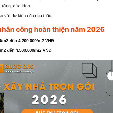
 tường, cửa kính…
so với dự kiến của nhà thầu
 nhân công hoàn thiện năm 2026
00/m2 đến 4.200.000/m2 VNĐ
0/m2 đến 4.500.000/m2 VNĐ