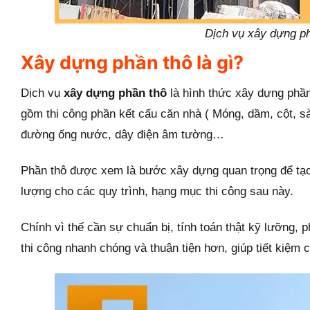
Dịch vụ xây dựng ph
Xây dựng phần thô là gì?
Dịch vụ
xây dựng phần thô
là hình thức xây dựng phần
gồm thi công phần kết cấu căn nhà ( Móng, dầm, cột, sà
đường ống nước, dây điện âm tường…
Phần thô được xem là bước xây dựng quan trọng để tạo
lượng cho các quy trình, hạng mục thi công sau này.
Chính vì thế cần sự chuẩn bị, tính toán thật kỹ lưỡng, 
thi công nhanh chóng và thuận tiện hơn, giúp tiết kiệm c