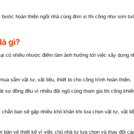
c bước hoàn thiện ngôi nhà cùng đơn vị thi công như sơn tư
à gì?
 lại có nhiều nhược điểm làm ảnh hưởng tới việc xây dựng 
mua sắm vật tư, vật liệu, thiết bị cho công trình hoàn thiện.
át sự đồng đều vì nhiều đội ngũ cùng tham gia thi công khiế
 chắn bạn sẽ gặp nhiều khó khăn khi lựa chọn vật tư, vật liệ
ới bản vẻ thiết kế vì việc chủ nhà tự lựa chọn và thay đổi c