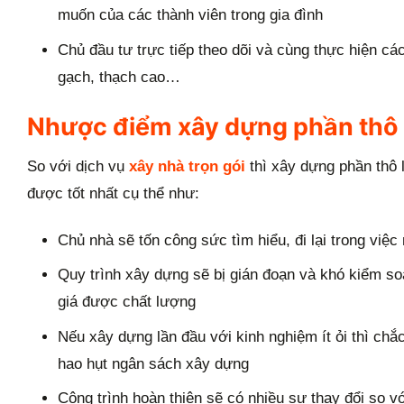
muốn của các thành viên trong gia đình
Chủ đầu tư trực tiếp theo dõi và cùng thực hiện cá
gạch, thạch cao…
Nhược điểm xây dựng phần thô l
So với dịch vụ
xây nhà trọn gói
thì xây dựng phần thô
được tốt nhất cụ thể như:
Chủ nhà sẽ tốn công sức tìm hiểu, đi lại trong việc 
Quy trình xây dựng sẽ bị gián đoạn và khó kiểm so
giá được chất lượng
Nếu xây dựng lần đầu với kinh nghiệm ít ỏi thì chắc
hao hụt ngân sách xây dựng
Công trình hoàn thiện sẽ có nhiều sự thay đổi so v