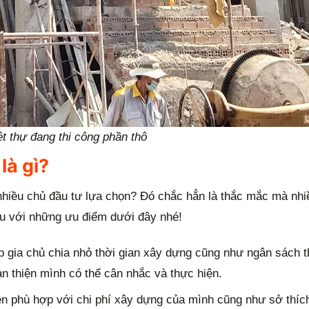
ệt thự đang thi công phần thô
là gì?
nhiều chủ đầu tư lựa chọn? Đó chắc hẳn là thắc mắc mà nh
u với những ưu điểm dưới đây nhé!
p gia chủ chia nhỏ thời gian xây dựng cũng như ngân sách 
n thiện mình có thể cân nhắc và thực hiện.
iện phù hợp với chi phí xây dựng của mình cũng như sở thí