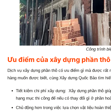
Công trình bi
Ưu điểm của xây dựng phần thô 
Dịch vụ xây dựng phần thô có ưu điểm gì mà được rất 
hàng muốn được biết, cùng Xây dựng Quốc Bảo tìm hiể
Tiết kiệm chi phí xây dựng: Xây dựng phần thô giú
hạng mục thi công để nếu có thay đổi gì ở phần hoà
Chủ động hơn trong việc lựa chọn vật liệu hoàn th