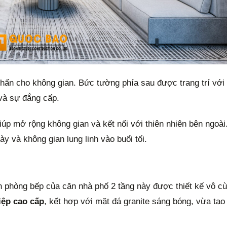
nhấn cho không gian. Bức tường phía sau được trang trí với
 và sự đẳng cấp.
giúp mở rộng không gian và kết nối với thiên nhiên bên ngoài
y và không gian lung linh vào buổi tối.
an phòng bếp của căn nhà phố 2 tầng này được thiết kế vô c
iệp cao cấp
, kết hợp với mặt đá granite sáng bóng, vừa tạ