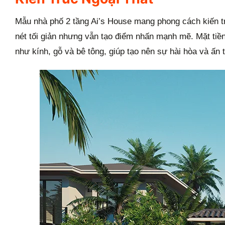
Mẫu nhà phố 2 tầng Ai’s House mang phong cách kiến 
nét tối giản nhưng vẫn tạo điểm nhấn mạnh mẽ. Mặt tiề
như kính, gỗ và bê tông, giúp tạo nên sự hài hòa và ấn 