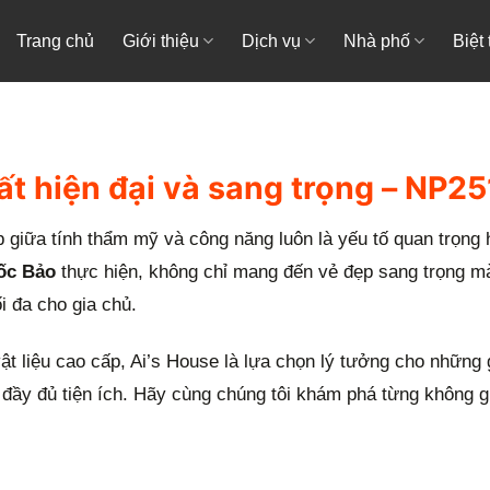
Trang chủ
Giới thiệu
Dịch vụ
Nhà phố
Biệt
ất hiện đại và sang trọng – NP2
p giữa tính thẩm mỹ và công năng luôn là yếu tố quan trọng
ốc Bảo
thực hiện, không chỉ mang đến vẻ đẹp sang trọng mà
i đa cho gia chủ.
vật liệu cao cấp, Ai’s House là lựa chọn lý tưởng cho những 
 đầy đủ tiện ích. Hãy cùng chúng tôi khám phá từng không g