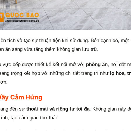
diện tích và tạo sự thuận tiện khi sử dụng. Bên cạnh đó, một
àn ăn sáng vừa tăng thêm không gian lưu trữ.
u vực bếp được thiết kế kết nối mở với
phòng ăn
, nơi đặt 
ang trọng kết hợp với những chi tiết trang trí như
lọ hoa, 
hơn.
 Đầy Cảm Hứng
mang đến sự
thoải mái và riêng tư tối đa
. Không gian này đ
ính, tạo cảm giác thư thái.