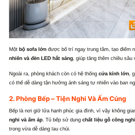
Một
bộ sofa lớn
được bố trí ngay trung tâm, tạo điểm 
nhiên và đèn LED hắt sáng
, giúp tăng thêm chiều sâu
Ngoài ra, phòng khách còn có hệ thống
cửa kính lớn
, 
có thể dễ dàng tận hưởng ánh sáng tự nhiên vào ban ngà
2. Phòng Bếp – Tiện Nghi Và Ấm Cúng
Bếp là nơi giữ lửa hạnh phúc gia đình, vì vậy không gi
nghi và ấm áp
. Tủ bếp sử dụng
chất liệu gỗ công ngh
trọng vừa dễ dàng lau chùi.