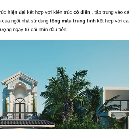
trúc
hiện đại
kết hợp với kiến trúc
cổ điển
, tập trung vào 
n của ngôi nhà sử dụng
tông màu trung tính
kết hợp với các
tượng ngay từ cái nhìn đầu tiên.