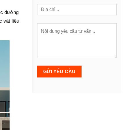
các đường
 vật liệu