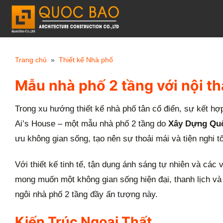
Chuyển
đến
nội
dung
Trang chủ
»
Thiết kế Nhà phố
Mẫu nhà phố 2 tầng với nội th
Trong xu hướng thiết kế nhà phố tân cổ điển, sự kết hợ
Ai’s House – một mẫu nhà phố 2 tầng do
Xây Dựng Qu
ưu không gian sống, tạo nên sự thoải mái và tiện nghi tố
Với thiết kế tinh tế, tận dụng ánh sáng tự nhiên và các 
mong muốn một không gian sống hiện đại, thanh lịch và
ngôi nhà phố 2 tầng đầy ấn tượng này.
Kiến Trúc Ngoại Thất