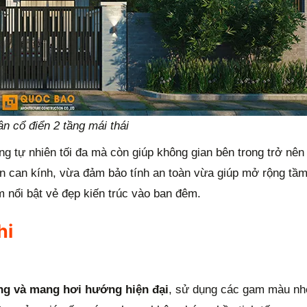
n cổ điển 2 tầng mái thái
ng tự nhiên tối đa mà còn giúp không gian bên trong trở nên
lan can kính, vừa đảm bảo tính an toàn vừa giúp mở rộng tầ
m nổi bật vẻ đẹp kiến trúc vào ban đêm.
hi
ng và mang hơi hướng hiện đại
, sử dụng các gam màu nh