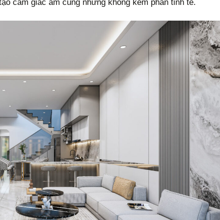
ên tạo cảm giác ấm cúng nhưng không kém phần tinh tế.