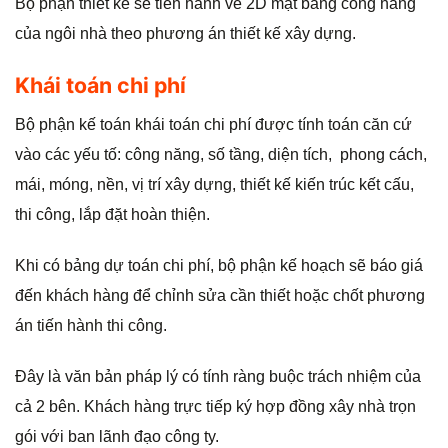
Bộ phận thiết kế sẽ tiến hành vẽ 2D mặt bằng công năng
của ngôi nhà theo phương án thiết kế xây dựng.
Khái toán chi phí
Bộ phận kế toán khái toán chi phí được tính toán căn cứ
vào các yếu tố: công năng, số tầng, diện tích, phong cách,
mái, móng, nền, vị trí xây dựng, thiết kế kiến trúc kết cấu,
thi công, lắp đặt hoàn thiện.
Khi có bảng dự toán chi phí, bộ phận kế hoạch sẽ báo giá
đến khách hàng để chỉnh sửa cần thiết hoặc chốt phương
án tiến hành thi công.
Đây là văn bản pháp lý có tính ràng buộc trách nhiệm của
cả 2 bên. Khách hàng trực tiếp ký hợp đồng xây nhà trọn
gói với ban lãnh đạo công ty.