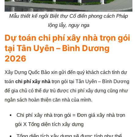
Mẫu thiết kế ngôi Biệt thự Cổ điển phong cách Pháp
lộng lẫy, nguy nga
Dự toán chi phí xây nhà trọn gói
tại Tân Uyên – Bình Dương
2026
Xây Dựng Quốc Bảo xin gửi đến quý khách cách tính dự
toán
chi phí xây nhà
trọn gói tại Tân Uyên – Bình Dương
để gia chủ có thể dự trù được chi phí xây dựng cũng như
ngân sách hoàn thiện căn nhà của mình.
Chi phí xây nhà trọn gói = Đơn giá xây nhà trọn
gói X Tổng diện tích xây dựng
Tổng diện tích xây dựng sẽ được tính như thế