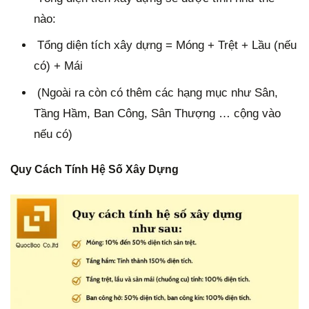
nào:
Tổng diện tích xây dựng = Móng + Trệt + Lầu (nếu
có) + Mái
(Ngoài ra còn có thêm các hạng mục như Sân,
Tầng Hầm, Ban Công, Sân Thượng … cộng vào
nếu có)
Quy Cách Tính Hệ Số Xây Dựng