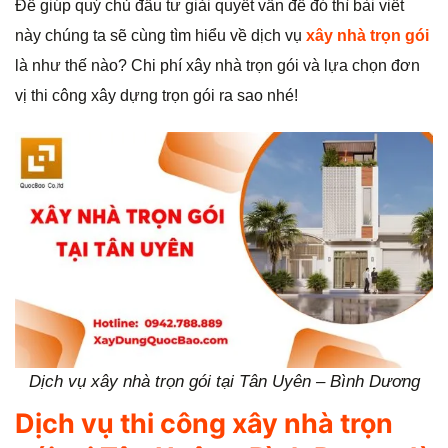
Để giúp quý chủ đầu tư giải quyết vấn đề đó thì bài viết
g
này chúng ta sẽ cùng tìm hiểu về dịch vụ
xây nhà trọn gói
là như thế nào? Chi phí xây nhà trọn gói và lựa chọn đơn
vị thi công xây dựng trọn gói ra sao nhé!
Dịch vụ xây nhà trọn gói tại Tân Uyên – Bình Dương
Dịch vụ thi công xây nhà trọn