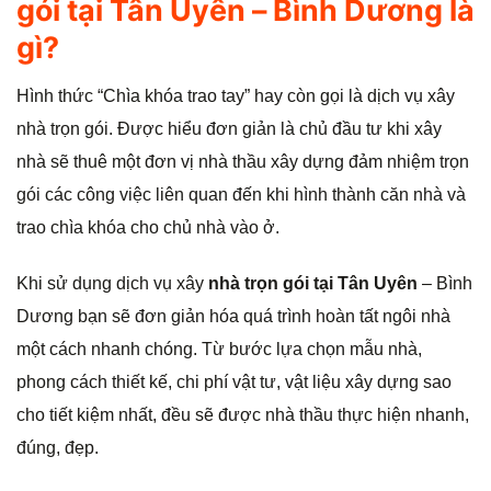
gói tại Tân Uyên – Bình Dương là
gì?
Hình thức “Chìa khóa trao tay” hay còn gọi là dịch vụ xây
nhà trọn gói. Được hiểu đơn giản là chủ đầu tư khi xây
nhà sẽ thuê một đơn vị nhà thầu xây dựng đảm nhiệm trọn
gói các công việc liên quan đến khi hình thành căn nhà và
trao chìa khóa cho chủ nhà vào ở.
Khi sử dụng dịch vụ xây
nhà trọn gói tại Tân Uyên
– Bình
Dương bạn sẽ đơn giản hóa quá trình hoàn tất ngôi nhà
một cách nhanh chóng. Từ bước lựa chọn mẫu nhà,
phong cách thiết kế, chi phí vật tư, vật liệu xây dựng sao
cho tiết kiệm nhất, đều sẽ được nhà thầu thực hiện nhanh,
đúng, đẹp.