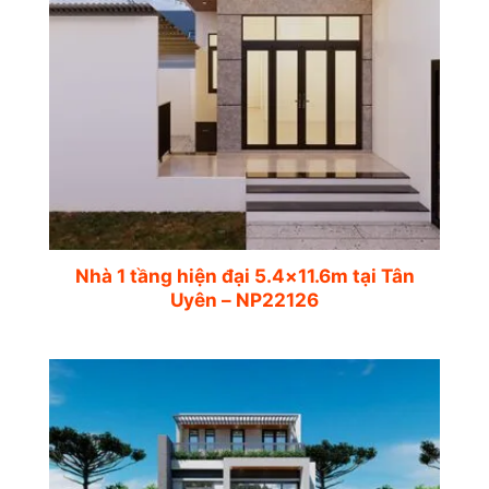
Nhà 1 tầng hiện đại 5.4×11.6m tại Tân
Uyên – NP22126