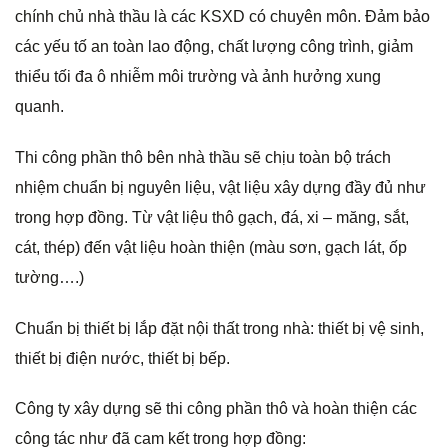
chính chủ nhà thầu là các KSXD có chuyên môn. Đảm bảo
các yếu tố an toàn lao động, chất lượng công trình, giảm
thiểu tối đa ô nhiễm môi trường và ảnh hưởng xung
quanh.
Thi công phần thô bên nhà thầu sẽ chịu toàn bộ trách
nhiệm chuẩn bị nguyên liệu, vật liệu xây dựng đầy đủ như
trong hợp đồng. Từ vật liệu thô gạch, đá, xi – măng, sắt,
cát, thép) đến vật liệu hoàn thiện (màu sơn, gạch lát, ốp
tường….)
Chuẩn bị thiết bị lắp đặt nội thất trong nhà: thiết bị vệ sinh,
thiết bị điện nước, thiết bị bếp.
Công ty xây dựng sẽ thi công phần thô và hoàn thiện các
công tác như đã cam kết trong hợp đồng: