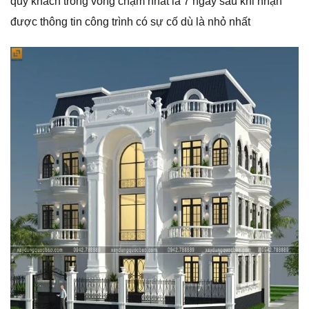
quý khách trong vòng chậm nhất là 7 ngày sau khi nhận
được thông tin công trình có sự cố dù là nhỏ nhất