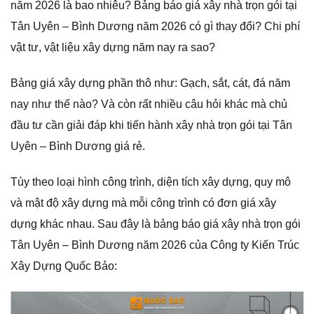
năm 2026 là bao nhiêu? Bảng báo giá xây nhà trọn gói tại
Tân Uyên – Bình Dương năm 2026 có gì thay đổi? Chi phí
vật tư, vật liệu xây dựng năm nay ra sao?
Bảng giá xây dựng phần thô như: Gạch, sắt, cát, đá năm
nay như thế nào? Và còn rất nhiều câu hỏi khác mà chủ
đầu tư cần giải đáp khi tiến hành xây nhà trọn gói tại Tân
Uyên – Bình Dương giá rẻ.
Tùy theo loại hình công trình, diện tích xây dựng, quy mô
và mật độ xây dựng mà mỗi công trình có đơn giá xây
dựng khác nhau. Sau đây là bảng báo giá xây nhà trọn gói
Tân Uyên – Bình Dương năm 2026 của Công ty Kiến Trúc
Xây Dựng Quốc Bảo: