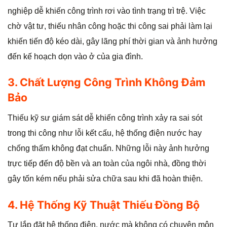
nghiệp dễ khiến công trình rơi vào tình trạng trì trệ. Việc
chờ vật tư, thiếu nhân công hoặc thi công sai phải làm lại
khiến tiến độ kéo dài, gây lãng phí thời gian và ảnh hưởng
đến kế hoạch dọn vào ở của gia đình.
3. Chất Lượng Công Trình Không Đảm
Bảo
Thiếu kỹ sư giám sát dễ khiến công trình xảy ra sai sót
trong thi công như lỗi kết cấu, hệ thống điện nước hay
chống thấm không đạt chuẩn. Những lỗi này ảnh hưởng
trực tiếp đến độ bền và an toàn của ngôi nhà, đồng thời
gây tốn kém nếu phải sửa chữa sau khi đã hoàn thiện.
4. Hệ Thống Kỹ Thuật Thiếu Đồng Bộ
Tự lắp đặt hệ thống điện, nước mà không có chuyên môn