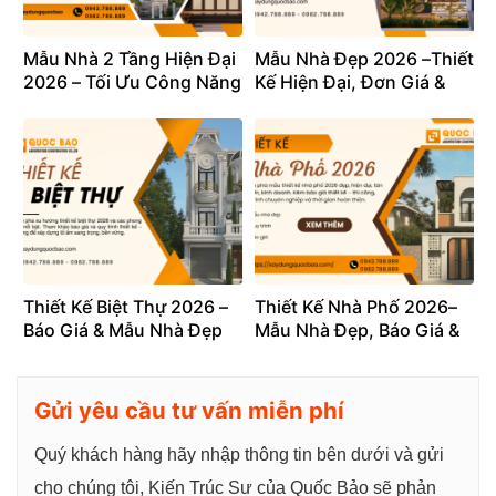
Mẫu Nhà 2 Tầng Hiện Đại
Mẫu Nhà Đẹp 2026 –Thiết
2026 – Tối Ưu Công Năng
Kế Hiện Đại, Đơn Giá &
& Chi Phí
Quy Trình Mới Nhất
Thiết Kế Biệt Thự 2026 –
Thiết Kế Nhà Phố 2026–
Báo Giá & Mẫu Nhà Đẹp
Mẫu Nhà Đẹp, Báo Giá &
Quy Trình
Gửi yêu cầu tư vấn miễn phí
Quý khách hàng hãy nhập thông tin bên dưới và gửi
cho chúng tôi, Kiến Trúc Sư của Quốc Bảo sẽ phản