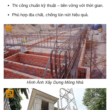
Thi công chuẩn kỹ thuật – bền vững với thời gian.
Phù hợp địa chất, chống lún nứt hiệu quả.
Hình Ảnh Xây Dựng Móng Nhà