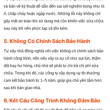
và bản vẽ kỹ thuật dễ dẫn đến sai sót nghiêm trọng như rò
rỉ, chập cháy hoặc ngập nước. Những lỗi này không chỉ
gây mất an toàn khi sử dụng mà còn khiến việc sửa chữa
sau này trở nên phức tạp và tốn kém.
5. Không Có Chính Sách Bảo Hành
Tự xây nhà đồng nghĩa với việc không có chính sách bảo
hành công trình, nên nếu xảy ra sự cố như sụt lún, thấm
dột hay hư hỏng, chủ nhà sẽ phải tự chi trả chi phí sửa
chữa. Trong khi đó, các công ty xây dựng uy tín thường
cam kết bảo hành từ 1–5 năm, giúp gia chủ yên tâm hơn
sau khi bàn giao nhà.
6. Kết Cấu Công Trình Không Đảm Bảo