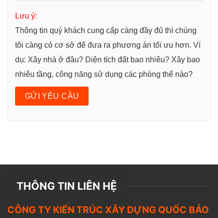
Lưu ý:
Thông tin quý khách cung cấp càng đầy đủ thì chúng
tôi càng có cơ sở để đưa ra phương án tối ưu hơn. Ví
dụ: Xây nhà ở đâu? Diện tích đất bao nhiêu? Xây bao
nhiêu tầng, công năng sử dụng các phòng thế nào?
THÔNG TIN LIÊN HỆ
CÔNG TY KIẾN TRÚC XÂY DỰNG QUỐC BẢO