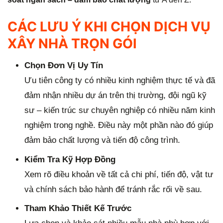
CÁC LƯU Ý KHI CHỌN DỊCH VỤ
XÂY NHÀ TRỌN GÓI
Chọn Đơn Vị Uy Tín
Ưu tiên công ty có nhiều kinh nghiệm thực tế và đã
đảm nhận nhiều dự án trên thị trường, đội ngũ kỹ
sư – kiến trúc sư chuyên nghiệp có nhiều năm kinh
nghiệm trong nghề. Điều này một phần nào đó giúp
đảm bảo chất lượng và tiến độ công trình.
Kiểm Tra Kỹ Hợp Đồng
Xem rõ điều khoản về tất cả chi phí, tiến độ, vật tư
và chính sách bảo hành để tránh rắc rối về sau.
Tham Khảo Thiết Kế Trước