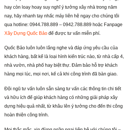
hay còn loay hoay suy nghĩ ý tưởng xây nhà trong năm
nay, hãy nhanh tay nhấc máy liên hệ ngay cho chúng tôi
qua hotline: 0944.788.889 – 0942.788.889 hoặc Fanpage
Xây Dựng Quốc Bảo
để được tư vấn miễn phí.
Quốc Bảo luôn luôn lắng nghe và đáp ứng yêu cầu của
khách hàng, bất kể là loại hình kiến trúc nào, từ nhà cấp 4,
nhà vườn, nhà phố hay biệt thự. Đảm bảo hỗ trợ khách
hàng mọi lúc, mọi nơi, kể cả khi công trình đã bàn giao.
Đội ngũ tư vấn luôn sẵn sàng tư vấn các thông tin chi tiết
và hữu ích để giúp khách hàng có những giải pháp xây
dựng hiệu quả nhất, từ khâu lên ý tưởng cho đến thi công
hoàn thiện công trình.
Mọi thắc mắc, xin đừng ngần ngại liên hệ với chúng tôi –