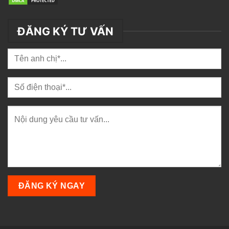
ĐĂNG KÝ TƯ VẤN