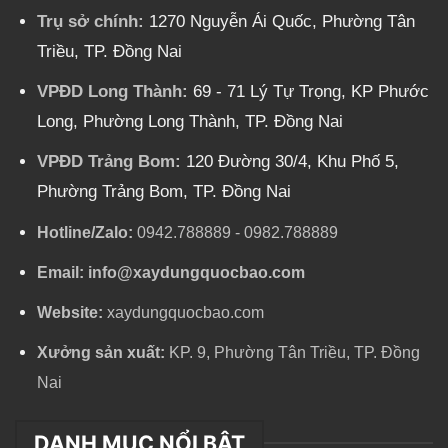
Trụ sở chính:
1270 Nguyễn Ái Quốc, Phường Tân
Triều, TP. Đồng Nai
VPĐD Long Thành:
69 - 71 Lý Tự Trọng, KP Phước
Long, Phường Long Thành, TP. Đồng Nai
VPĐD Trảng Bom:
120 Đường 30/4, Khu Phố 5,
Phường Trảng Bom, TP. Đồng Nai
Hotline/Zalo:
0942.788889
-
0982.788889
Email:
info@xaydungquocbao.com
Website:
xaydungquocbao.com
Xưởng sản xuất:
KP. 9, Phường Tân Triều, TP. Đồng
Nai
DANH MỤC NỔI BẬT