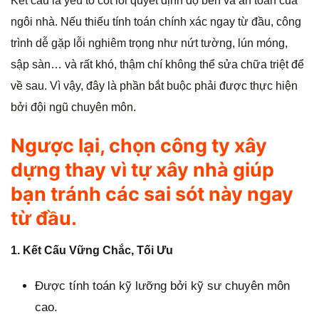
Kết cấu là yếu tố cốt lõi quyết định độ bền và an toàn của
ngôi nhà. Nếu thiếu tính toán chính xác ngay từ đầu, công
trình dễ gặp lỗi nghiêm trọng như nứt tường, lún móng,
sập sàn… và rất khó, thậm chí không thể sửa chữa triệt để
về sau. Vì vậy, đây là phần bắt buộc phải được thực hiện
bởi đội ngũ chuyên môn.
Ngược lại, chọn công ty xây
dựng thay vì tự xây nhà giúp
bạn tránh các sai sót này ngay
từ đầu.
1.
Kết Cấu Vững Chắc, Tối Ưu
Được tính toán kỹ lưỡng bởi kỹ sư chuyên môn
cao.