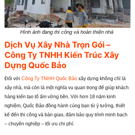
Hình ảnh đang thi công và hoàn thiện nhà
Dịch Vụ Xây Nhà Trọn Gói –
Công Ty TNHH Kiến Trúc Xây
Dựng Quốc Bảo
Đối với
Công Ty TNHH Quốc Bảo
xây dựng không chỉ là
xây nhà, mà còn là một nghĩa vụ quan trọng để giúp khách
hàng kiến tạo tổ ấm vững bền. Với hơn 18 năm kinh
nghiệm, Quốc Bảo đồng hành cùng bạn từ ý tưởng, thiết
kế đến thi công và bàn giao, đảm bảo quy trình minh bạch
– chuyên nghiệp – tối ưu chi phí.