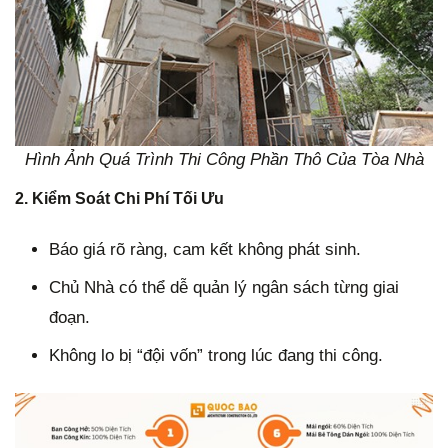
Hình Ảnh Quá Trình Thi Công Phần Thô Của Tòa Nhà
2. Kiểm Soát Chi Phí Tối Ưu
Báo giá rõ ràng, cam kết không phát sinh.
Chủ Nhà có thể dễ quản lý ngân sách từng giai
đoạn.
Không lo bị “đội vốn” trong lúc đang thi công.