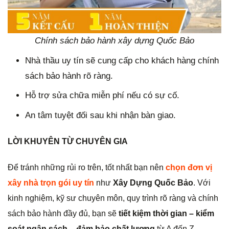
Chính sách bảo hành xây dựng Quốc Bảo
Nhà thầu uy tín sẽ cung cấp cho khách hàng chính
sách bảo hành rõ ràng.
Hỗ trợ sửa chữa miễn phí nếu có sự cố.
An tâm tuyệt đối sau khi nhận bàn giao.
LỜI KHUYÊN TỪ CHUYÊN GIA
Để tránh những rủi ro trên, tốt nhất bạn nên
chọn đơn vị
xây nhà trọn gói uy tín
như
Xây Dựng Quốc Bảo
. Với
kinh nghiệm, kỹ sư chuyên môn, quy trình rõ ràng và chính
sách bảo hành đầy đủ, bạn sẽ
tiết kiệm thời gian – kiểm
soát ngân sách – đảm bảo chất lượng
từ A đến Z.