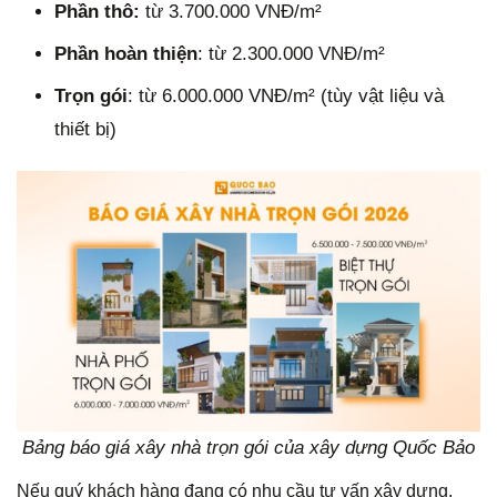
Phần thô:
từ 3.700.000 VNĐ/m²
Phần hoàn thiện
: từ 2.300.000 VNĐ/m²
Trọn gói
: từ 6.000.000 VNĐ/m² (tùy vật liệu và
thiết bị)
Bảng báo giá xây nhà trọn gói của xây dựng Quốc Bảo
Nếu quý khách hàng đang có nhu cầu tư vấn xây dựng,