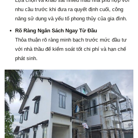
Lựa chọn và khảo sát nhiều mẫu nhà phù hợp với
nhu cầu trước khi đưa ra quyết định cuối, công
năng sử dụng và yếu tố phong thủy của gia đình.
Rõ Ràng Ngân Sách Ngay Từ Đầu
Thỏa thuận rõ ràng minh bạch trước mức đầu tư
với nhà thầu để kiểm soát tốt chi phí và hạn chế
phát sinh.