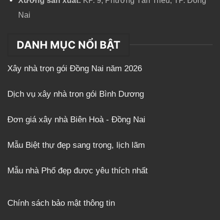
Xưởng sản xuất:
KP. 9, Phường Tân Triều, TP. Đồng
Nai
DANH MỤC NỔI BẬT
Xây nhà trọn gói Đồng Nai năm 2026
Dịch vụ xây nhà trọn gói Bình Dương
Đơn giá xây nhà Biên Hoà - Đồng Nai
Mẫu Biệt thự đẹp sang trọng, lịch lãm
Mẫu nhà Phố đẹp được yêu thích nhất
Chính sách bảo mật thông tin