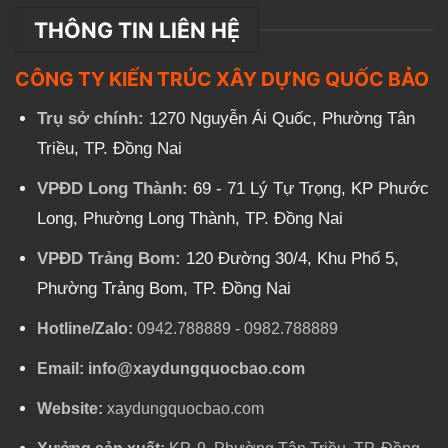
THÔNG TIN LIÊN HỆ
CÔNG TY KIẾN TRÚC XÂY DỰNG QUỐC BẢO
Trụ sở chính:
1270 Nguyễn Ái Quốc, Phường Tân
Triều, TP. Đồng Nai
VPĐD Long Thành:
69 - 71 Lý Tự Trọng, KP Phước
Long, Phường Long Thành, TP. Đồng Nai
VPĐD Trảng Bom:
120 Đường 30/4, Khu Phố 5,
Phường Trảng Bom, TP. Đồng Nai
Hotline/Zalo:
0942.788889
-
0982.788889
Email:
info@xaydungquocbao.com
Website:
xaydungquocbao.com