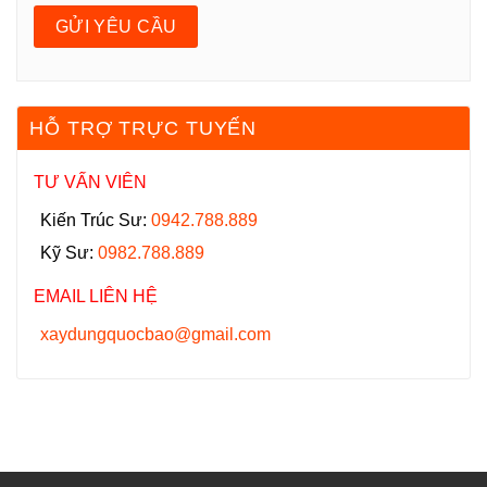
HỖ TRỢ TRỰC TUYẾN
TƯ VẤN VIÊN
Kiến Trúc Sư:
0942.788.889
Kỹ Sư:
0982.788.889
EMAIL LIÊN HỆ
xaydungquocbao@gmail.com