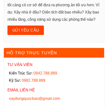
tôi càng có cơ sở để đưa ra phương án tối ưu hơn. Ví
dụ: Xây nhà ở đâu? Diện tích đất bao nhiêu? Xây bao
nhiêu tầng, công năng sử dụng các phòng thế nào?
HỖ TRỢ TRỰC TUYẾN
TƯ VẤN VIÊN
Kiến Trúc Sư:
0942.788.889
Kỹ Sư:
0982.788.889
EMAIL LIÊN HỆ
xaydungquocbao@gmail.com