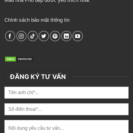
Mẫu nhà Phố đẹp được yêu thích nhất
Chính sách bảo mật thông tin
ĐĂNG KÝ TƯ VẤN