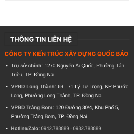
THÔNG TIN LIÊN HỆ
CÔNG TY KIẾN TRÚC XÂY DỰNG QUỐC BẢO
Trụ sở chính:
1270 Nguyễn Ái Quốc, Phường Tân
Triều, TP. Đồng Nai
VPĐD Long Thành:
69 - 71 Lý Tự Trọng, KP Phước
Long, Phường Long Thành, TP. Đồng Nai
VPĐD Trảng Bom:
120 Đường 30/4, Khu Phố 5,
Phường Trảng Bom, TP. Đồng Nai
Hotline/Zalo:
0942.788889
-
0982.788889