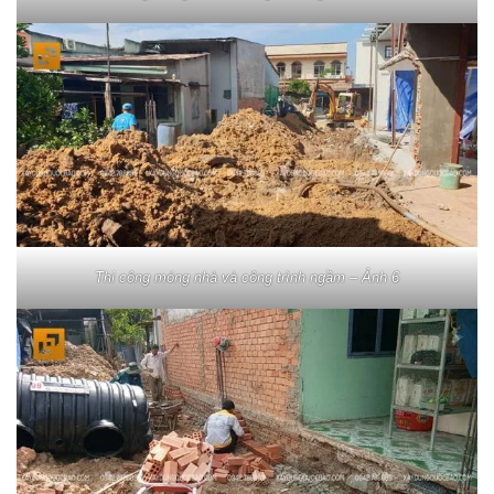
Thi công móng nhà và công trình ngầm – Ảnh 6