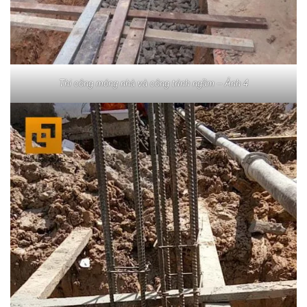
Thi công móng nhà và công trình ngầm – Ảnh 4