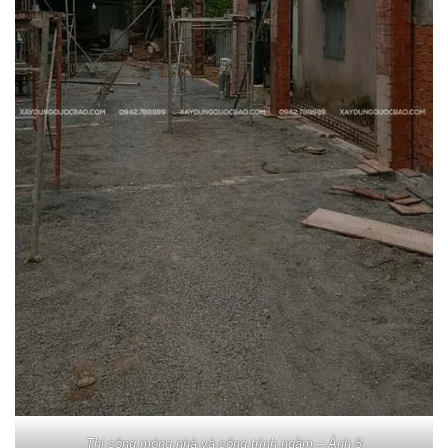
Thi công móng nhà và công trình ngầm – Ảnh 8