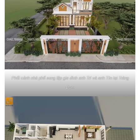
Phối cảnh nhà phố song lập gia đình anh Trí và anh Tín tại Trảng
Bom