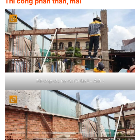
Thi công phần thân, mái
Thi công cột, trụ và sàn lầu 1 – Ảnh 1