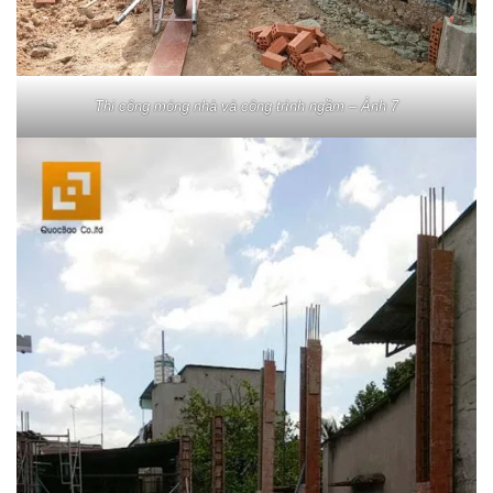
Thi công móng nhà và công trình ngầm – Ảnh 7