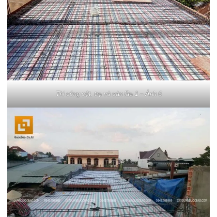
Thi công cột, trụ và sàn lầu 1 – Ảnh 6