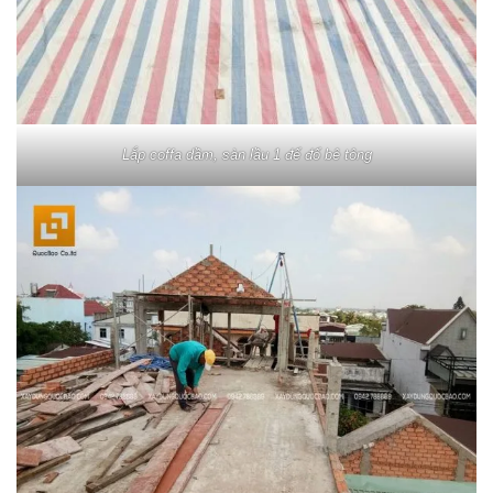
Lắp coffa dầm, sàn lầu 1 để đổ bê tông