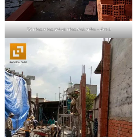
Thi công móng nhà và công trình ngầm – Ảnh 9