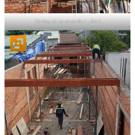
Thi công cột, trụ và sàn lầu 1 – Ảnh 2