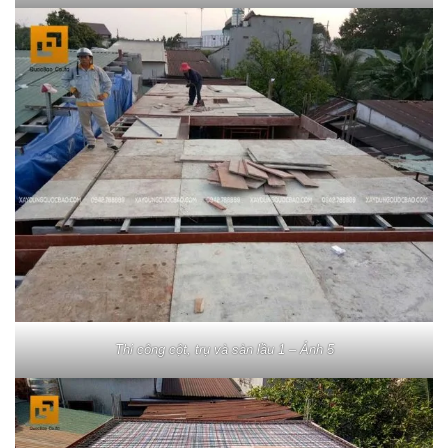
Thi công cột, trụ và sàn lầu 1 – Ảnh 5