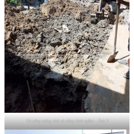
Thi công móng nhà và công trình ngầm – Ảnh 3