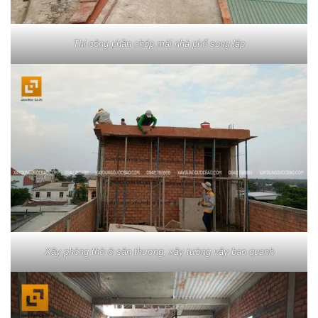
Thi công phần chóp mái nhà phố song lập
Xây phòng thờ ở sân thượng, xây tường vây bao quanh