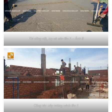
Thi công cột, trụ và sàn lầu 1 – Ảnh 9
Công tác xây tường vách lầu 1