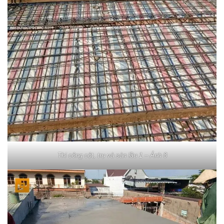
Thi công cột, trụ và sàn lầu 1 – Ảnh 8