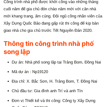
Công trình nhà phố được khởi công vào những tháng
g
cuối năm để gia chủ đón chào năm mới với căn nhà
mới khang trang, ấm cúng. Đội ngũ công nhân viên của
Xây Dựng Quốc Bảo đang gấp rút thi công để kịp bàn
giao nhà cho gia chủ trước Tết Nguyên Đán 2020.
Thông tin công trình nhà phố
song lập
Dự án: Nhà phố song lập tại Trảng Bom, Đồng Nai
Mã dự án : Np19120
Địa chỉ: X. Bắc Sơn, H. Trảng Bom, T. Đồng Nai
Chủ đầu tư: Gia đình anh Trí và anh Tín
Đơn vị Thiết kế và thi công: Công ty Xây Dựng