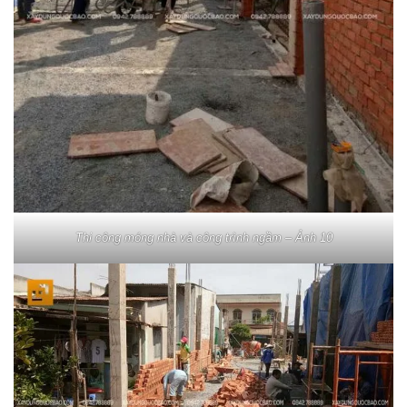
Thi công móng nhà và công trình ngầm – Ảnh 10