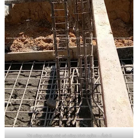
Thi công móng nhà và công trình ngầm – Ảnh 5