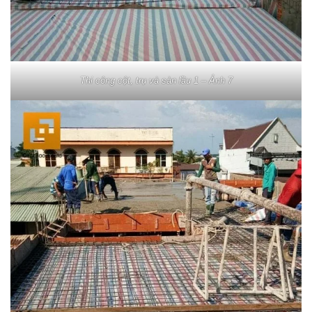
Thi công cột, trụ và sàn lầu 1 – Ảnh 7