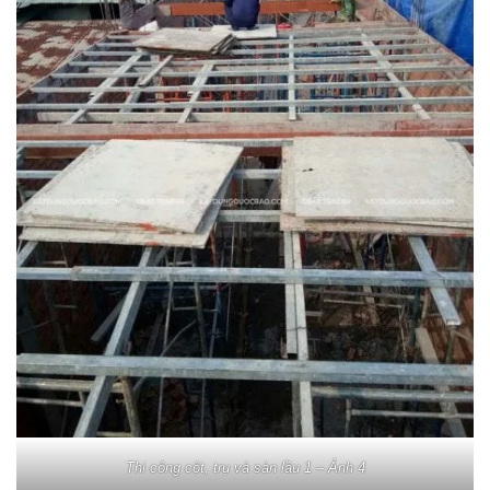
Thi công cột, trụ và sàn lầu 1 – Ảnh 4