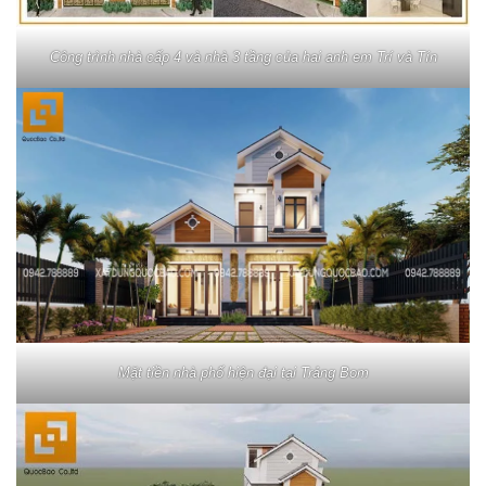
Công trình nhà cấp 4 và nhà 3 tầng của hai anh em Trí và Tín
Mặt tiền nhà phố hiện đại tại Trảng Bom