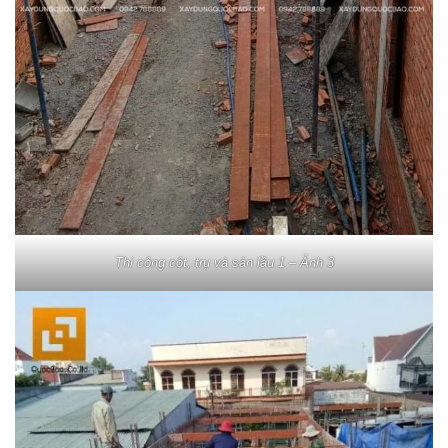
Thi công cột, trụ và sàn lầu 1 – Ảnh 3