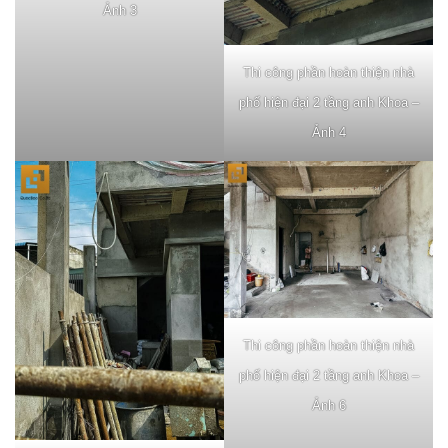
Ảnh 3
Thi công phần hoàn thiện nhà
phố hiện đại 2 tầng anh Khoa –
Ảnh 4
Thi công phần hoàn thiện nhà
phố hiện đại 2 tầng anh Khoa –
Ảnh 6