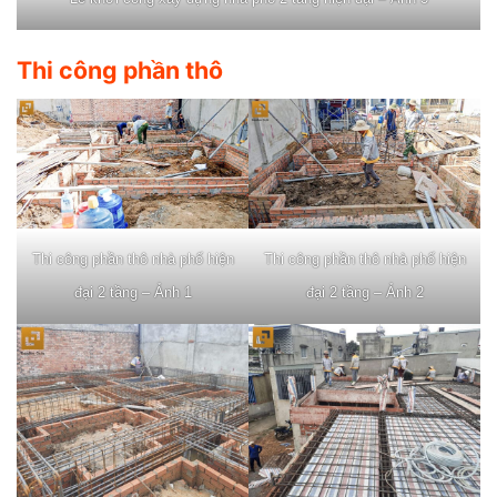
Thi công phần thô
Thi công phần thô nhà phố hiện
Thi công phần thô nhà phố hiện
đại 2 tầng – Ảnh 1
đại 2 tầng – Ảnh 2