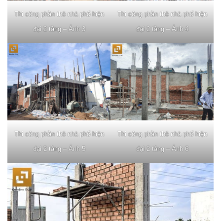
Thi công phần thô nhà phố hiện
Thi công phần thô nhà phố hiện
đại 2 tầng – Ảnh 3
đại 2 tầng – Ảnh 4
Thi công phần thô nhà phố hiện
Thi công phần thô nhà phố hiện
đại 2 tầng – Ảnh 5
đại 2 tầng – Ảnh 6