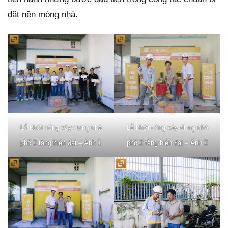
đặt nền móng nhà.
Lễ khởi công xây dựng nhà
Lễ khởi công xây dựng nhà
phố 2 tầng hiện đại – Ảnh 1
phố 2 tầng hiện đại – Ảnh 2