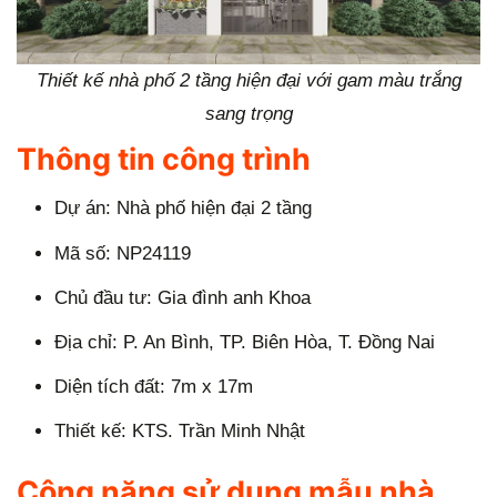
Thiết kế nhà phố 2 tầng hiện đại với gam màu trắng
sang trọng
Thông tin công trình
Dự án: Nhà phố hiện đại 2 tầng
Mã số: NP24119
Chủ đầu tư: Gia đình anh Khoa
Địa chỉ: P. An Bình, TP. Biên Hòa, T. Đồng Nai
Diện tích đất: 7m x 17m
Thiết kế: KTS. Trần Minh Nhật
Công năng sử dụng mẫu nhà