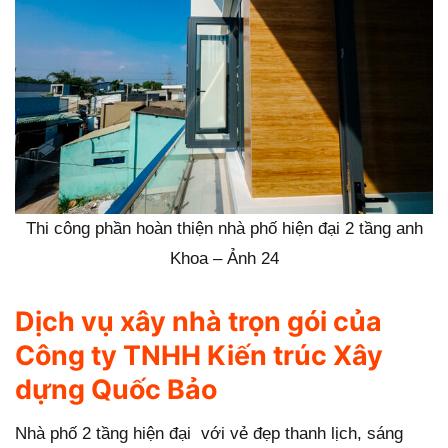
Thi công phần hoàn thiện nhà phố hiện đại 2 tầng anh
Khoa – Ảnh 24
Dịch vụ xây nhà trọn gói của
Công ty TNHH Kiến trúc Xây
dựng Quốc Bảo
Nhà phố 2 tầng hiện đại với vẻ đẹp thanh lịch, sáng