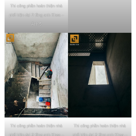
Thi công phần hoàn thiện nhà
phố hiện đại 2 tầng anh Khoa –
Ảnh 5
Thi công phần hoàn thiện nhà
Thi công phần hoàn thiện nhà
phố hiện đại 2 tầng anh Khoa –
phố hiện đại 2 tầng anh Khoa –