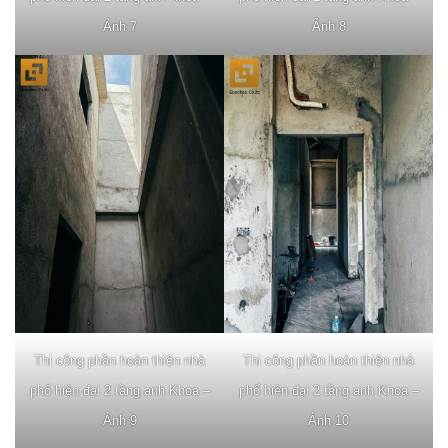
Ảnh 7
Ảnh 8
Thi công phần hoàn thiện nhà
Thi công phần hoàn thiện nhà
phố hiện đại 2 tầng anh Khoa –
phố hiện đại 2 tầng anh Khoa –
Ảnh 9
Ảnh 10