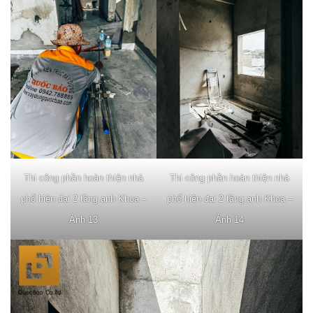
Thi công phần hoàn thiện nhà
Thi công phần hoàn thiện nhà
phố hiện đại 2 tầng anh Khoa –
phố hiện đại 2 tầng anh Khoa –
Ảnh 13
Ảnh 14