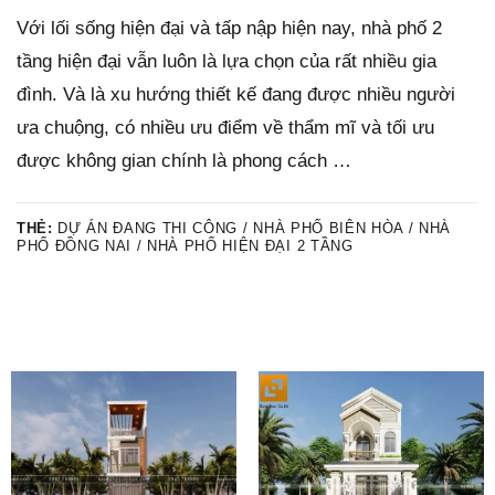
Với lối sống hiện đại và tấp nập hiện nay, nhà phố 2
tầng hiện đại vẫn luôn là lựa chọn của rất nhiều gia
đình. Và là xu hướng thiết kế đang được nhiều người
ưa chuộng, có nhiều ưu điểm về thẩm mĩ và tối ưu
được không gian chính là phong cách …
THẺ:
DỰ ÁN ĐANG THI CÔNG / NHÀ PHỐ BIÊN HÒA / NHÀ
PHỐ ĐỒNG NAI / NHÀ PHỐ HIỆN ĐẠI 2 TẦNG