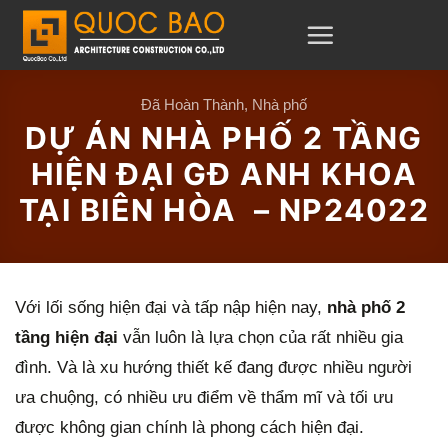
Chuyển
đến
nội
dung
Đã Hoàn Thành
,
Nhà phố
DỰ ÁN NHÀ PHỐ 2 TẦNG
HIỆN ĐẠI GĐ ANH KHOA
TẠI BIÊN HÒA – NP24022
Với lối sống hiện đại và tấp nập hiện nay,
nhà phố 2
tầng hiện đại
vẫn luôn là lựa chọn của rất nhiều gia
đình. Và là xu hướng thiết kế đang được nhiều người
ưa chuộng, có nhiều ưu điểm về thẩm mĩ và tối ưu
được không gian chính là phong cách hiện đại.