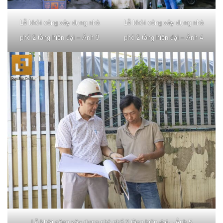
Lễ khởi công xây dựng nhà
Lễ khởi công xây dựng nhà
phố 2 tầng hiện đại – Ảnh 3
phố 2 tầng hiện đại – Ảnh 4
Lễ khởi công xây dựng nhà phố 2 tầng hiện đại – Ảnh 5