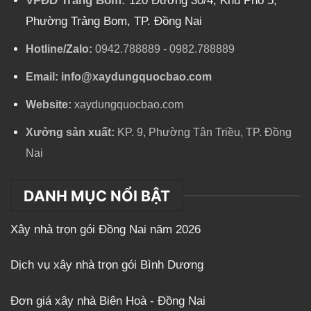
VPĐD Trảng Bom:
120 Đường 30/4, Khu Phố 5,
Phường Trảng Bom, TP. Đồng Nai
Hotline/Zalo:
0942.788889
-
0982.788889
Email:
info@xaydungquocbao.com
Website:
xaydungquocbao.com
Xưởng sản xuất:
KP. 9, Phường Tân Triều, TP. Đồng
Nai
DANH MỤC NỔI BẬT
Xây nhà trọn gói Đồng Nai năm 2026
Dịch vụ xây nhà trọn gói Bình Dương
Đơn giá xây nhà Biên Hoà - Đồng Nai