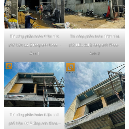
Thi công phần hoàn thiện nhà
Thi công phần hoàn thiện nhà
phố hiện đại 2 tầng anh Khoa –
phố hiện đại 2 tầng anh Khoa –
Ảnh 1
Ảnh 2
Thi công phần hoàn thiện nhà
phố hiện đại 2 tầng anh Khoa –