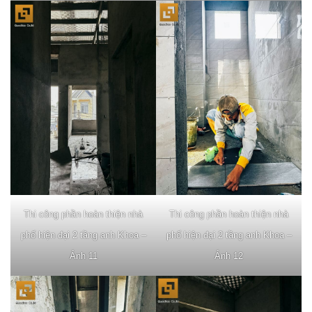
Thi công phần hoàn thiện nhà
Thi công phần hoàn thiện nhà
phố hiện đại 2 tầng anh Khoa –
phố hiện đại 2 tầng anh Khoa –
Ảnh 11
Ảnh 12