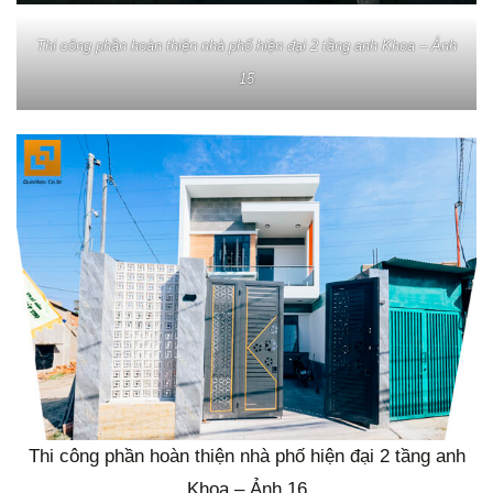
Thi công phần hoàn thiện nhà phố hiện đại 2 tầng anh Khoa – Ảnh
15
Thi công phần hoàn thiện nhà phố hiện đại 2 tầng anh
Khoa – Ảnh 16