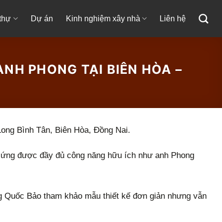
 thự
Dự án
Kinh nghiệm xây nhà
Liên hệ
ANH PHONG TẠI BIÊN HÒA –
Long Bình Tân, Biên Hòa, Đồng Nai.
áp ứng được đầy đủ công năng hữu ích như anh Phong
g Quốc Bảo tham khảo mẫu thiết kế đơn giản nhưng vẫn