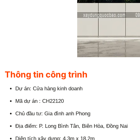
Thông tin công trình
Dự án: Cửa hàng kinh doanh
Mã dự án : CH22120
Chủ đầu tư: Gia đình anh Phong
Địa điểm: P. Long Bình Tân, Biên Hòa, Đồng Nai
Diện tích xây dựng: 4,3m x 18,2m