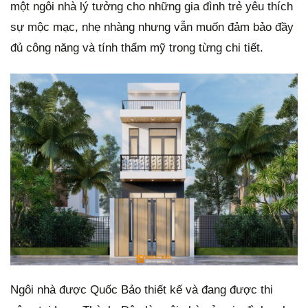
một ngôi nhà lý tưởng cho những gia đình trẻ yêu thích
g
sự mộc mạc, nhẹ nhàng nhưng vẫn muốn đảm bảo đầy
đủ công năng và tính thẩm mỹ trong từng chi tiết.
Ngôi nhà được Quốc Bảo thiết kế và đang được thi