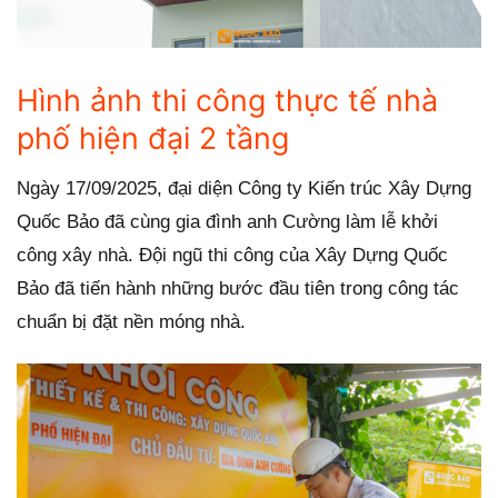
H
ình ảnh thi công thực tế nhà
phố hiện đại 2 tầng
Ngày 17/09/2025, đại diện Công ty Kiến trúc Xây Dựng
Quốc Bảo đã cùng gia đình anh Cường làm lễ khởi
công xây nhà. Đội ngũ thi công của Xây Dựng Quốc
Bảo đã tiến hành những bước đầu tiên trong công tác
chuẩn bị đặt nền móng nhà.