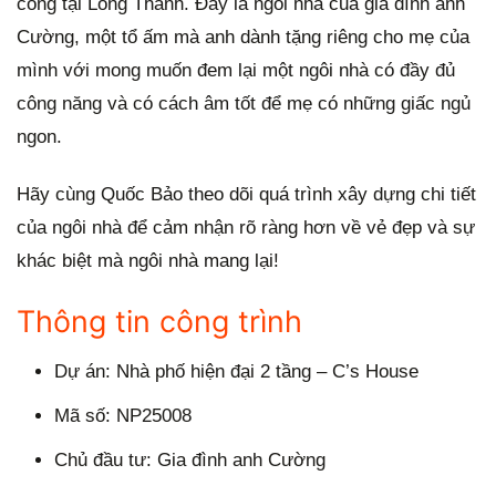
công tại Long Thành. Đây là ngôi nhà của gia đình anh
Cường, một tổ ấm mà anh dành tặng riêng cho mẹ của
mình với mong muốn đem lại một ngôi nhà có đầy đủ
công năng và có cách âm tốt để mẹ có những giấc ngủ
ngon.
Hãy cùng Quốc Bảo theo dõi quá trình xây dựng chi tiết
của ngôi nhà để cảm nhận rõ ràng hơn về vẻ đẹp và sự
khác biệt mà ngôi nhà mang lại!
Thông tin công trình
Dự án: Nhà phố hiện đại 2 tầng – C’s House
Mã số: NP25008
Chủ đầu tư: Gia đình anh Cường