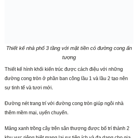
Thiết kế nhà phố 3 tầng với mặt tiền có đường cong ấn
tượng
Thiết kế hình khối kiến trúc được cách điệu với những
đường cong tròn ở phần ban công lầu 1 và lầu 2 tạo nên
sự tinh tế và tươi mới.
Đường nét trang trí với đường cong tròn giúp ngôi nhà
thêm mềm mại, uyển chuyển.
Mảng xanh trồng cây trên sân thượng được bố trí thành 2
khu vực riêng biệt mang lại sự tiện ích và đa dạng cho gia