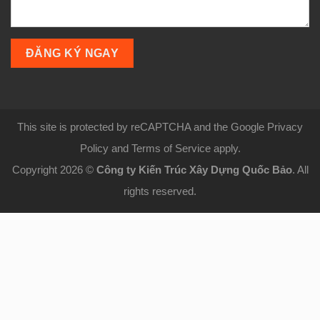
This site is protected by reCAPTCHA and the Google Privacy
Policy and Terms of Service apply.
Copyright 2026 ©
Công ty Kiến Trúc Xây Dựng Quốc Bảo
. All
rights reserved.