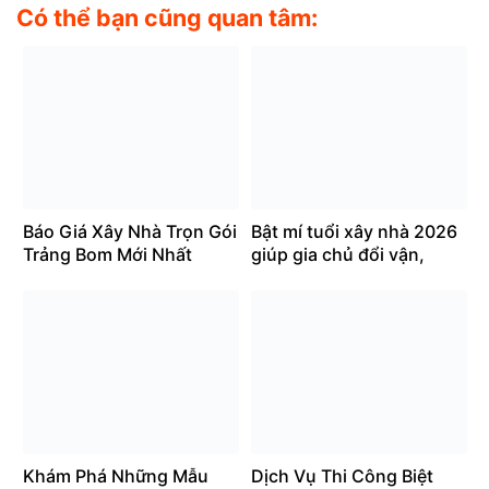
Có thể bạn cũng quan tâm:
Báo Giá Xây Nhà Trọn Gói
Bật mí tuổi xây nhà 2026
Trảng Bom Mới Nhất
giúp gia chủ đổi vận,
2026 (Chi Tiết Từ A-Z)
chiêu tài
Khám Phá Những Mẫu
Dịch Vụ Thi Công Biệt