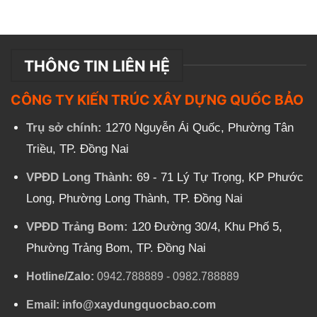
THÔNG TIN LIÊN HỆ
CÔNG TY KIẾN TRÚC XÂY DỰNG QUỐC BẢO
Trụ sở chính:
1270 Nguyễn Ái Quốc, Phường Tân
Triều, TP. Đồng Nai
VPĐD Long Thành:
69 - 71 Lý Tự Trọng, KP Phước
Long, Phường Long Thành, TP. Đồng Nai
VPĐD Trảng Bom:
120 Đường 30/4, Khu Phố 5,
Phường Trảng Bom, TP. Đồng Nai
Hotline/Zalo:
0942.788889
-
0982.788889
Email:
info@xaydungquocbao.com