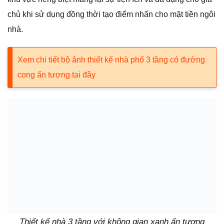
chủ khi sử dụng đồng thời tạo điểm nhấn cho mặt tiền ngôi
nhà.
Xem chi tiết bộ ảnh thiết kế nhà phố 3 tầng có đường
cong ấn tượng tại đây
Thiết kế nhà 3 tầng với không gian xanh ấn tượng