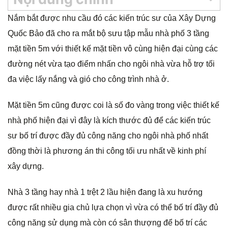
g
Nắm bắt được nhu cầu đó các kiến trúc sư của Xây Dựng
Quốc Bảo đã cho ra mắt bộ sưu tập mẫu nhà phố 3 tầng
mặt tiền 5m với thiết kế mặt tiền vô cùng hiện đại cùng các
đường nét vừa tạo điểm nhấn cho ngôi nhà vừa hỗ trợ tối
đa việc lấy nắng và gió cho công trình nhà ở.
Mặt tiền 5m cũng được coi là số đo vàng trong việc thiết kế
nhà phố hiện đại vì đây là kích thước đủ để các kiến trúc
sư bố trí được đầy đủ công năng cho ngôi nhà phố nhất
đồng thời là phương án thi công tối ưu nhất về kinh phí
xây dựng.
Nhà 3 tầng hay nhà 1 trệt 2 lầu hiện đang là xu hướng
được rất nhiều gia chủ lựa chọn vì vừa có thể bố trí đầy đủ
công năng sử dụng mà còn có sân thượng để bố trí các