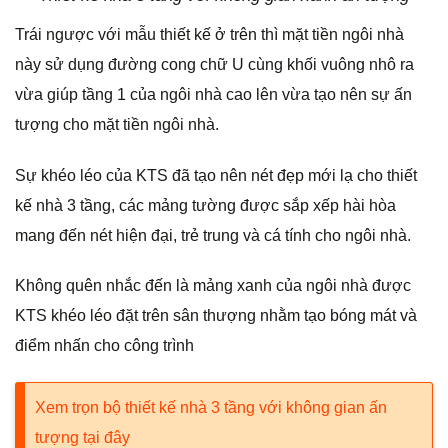
Trái ngược với mẫu thiết kế ở trên thì mặt tiền ngôi nhà
này sử dụng đường cong chữ U cùng khối vuông nhô ra
vừa giúp tầng 1 của ngôi nhà cao lên vừa tạo nên sự ấn
tượng cho mặt tiền ngôi nhà.
Sự khéo léo của KTS đã tạo nên nét đẹp mới lạ cho thiết
kế nhà 3 tầng, các mảng tường được sắp xếp hài hòa
mang đến nét hiện đại, trẻ trung và cá tính cho ngôi nhà.
Không quên nhắc đến là mảng xanh của ngôi nhà được
KTS khéo léo đặt trên sân thượng nhằm tạo bóng mát và
điểm nhấn cho công trình
Xem trọn bộ thiết kế nhà 3 tầng với không gian ấn
tượng tại đây