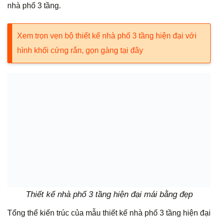
nhà phố 3 tầng.
Xem trọn vẹn bộ thiết kế nhà phố 3 tầng hiện đại với
hình khối cứng rắn, gọn gàng tại đây
Thiết kế nhà phố 3 tầng hiện đại mái bằng đẹp
Tổng thể kiến trúc của mẫu thiết kế nhà phố 3 tầng hiện đại