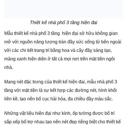
Thiết kế nhà phố 3 tầng hiện đại
Mẫu thiết kế nhà phố 3 tầng hiện đại sở hữu không gian
mở với nguồn năng lượng tràn đầy sức sống từ bên ngoài
với các chi tiết trang trí bằng hoa và cây đầy sáng tạo,
mảng xanh hiện diện ở tất cả mọi nơi trên mặt tiền ngôi
nhà.
Mang nét đặc trưng của thiết kế hiện đại, mẫu nhà phố 3
tầng với mặt tiền là sự kết hợp các đường nét, hình khối
liền kề, tạo nên bố cục hài hòa, đa chiều đầy màu sắc.
Những vật liệu hiện đại như kính, ốp tường được bố trí
sắp xếp bổ trợ nhau tạo nên nét đẹp riêng biệt cho thiết kế