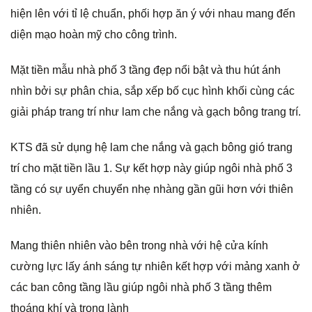
hiện lên với tỉ lệ chuẩn, phối hợp ăn ý với nhau mang đến
diện mạo hoàn mỹ cho công trình.
Mặt tiền mẫu nhà phố 3 tầng đẹp nổi bật và thu hút ánh
nhìn bởi sự phân chia, sắp xếp bố cục hình khối cùng các
giải pháp trang trí như lam che nắng và gạch bông trang trí.
KTS đã sử dụng hệ lam che nắng và gạch bông gió trang
trí cho mặt tiền lầu 1. Sự kết hợp này giúp ngôi nhà phố 3
tầng có sự uyển chuyển nhẹ nhàng gần gũi hơn với thiên
nhiên.
Mang thiên nhiên vào bên trong nhà với hệ cửa kính
cường lực lấy ánh sáng tự nhiên kết hợp với mảng xanh ở
các ban công tầng lầu giúp ngôi nhà phố 3 tầng thêm
thoáng khí và trong lành