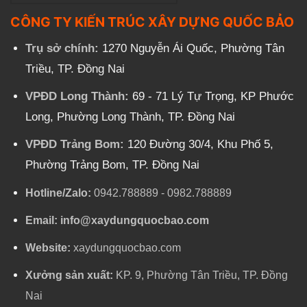
CÔNG TY KIẾN TRÚC XÂY DỰNG QUỐC BẢO
Trụ sở chính:
1270 Nguyễn Ái Quốc, Phường Tân
Triều, TP. Đồng Nai
VPĐD Long Thành:
69 - 71 Lý Tự Trọng, KP Phước
Long, Phường Long Thành, TP. Đồng Nai
VPĐD Trảng Bom:
120 Đường 30/4, Khu Phố 5,
Phường Trảng Bom, TP. Đồng Nai
Hotline/Zalo:
0942.788889
-
0982.788889
Email:
info@xaydungquocbao.com
Website:
xaydungquocbao.com
Xưởng sản xuất:
KP. 9, Phường Tân Triều, TP. Đồng
Nai