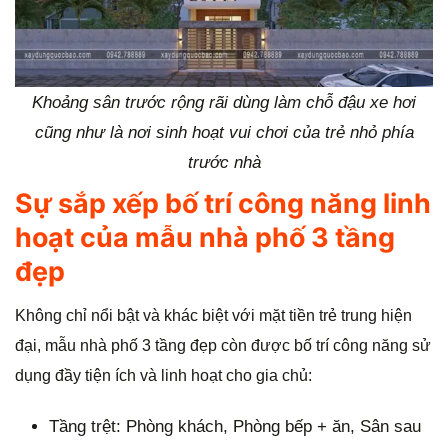
Khoảng sân trước rộng rãi dùng làm chỗ đậu xe hơi
cũng như là nơi sinh hoạt vui chơi của trẻ nhỏ phía
trước nhà
Sự sắp xếp bố trí công năng linh
hoạt của mẫu nhà phố 3 tầng
đẹp
Không chỉ nổi bật và khác biệt với mặt tiền trẻ trung hiện
đại, mẫu nhà phố 3 tầng đẹp còn được bố trí công năng sử
dụng đầy tiện ích và linh hoạt cho gia chủ:
Tầng trệt: Phòng khách, Phòng bếp + ăn, Sân sau