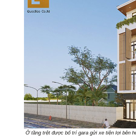
Ở tầng trệt được bố trí gara gửi xe tiện lợi bên