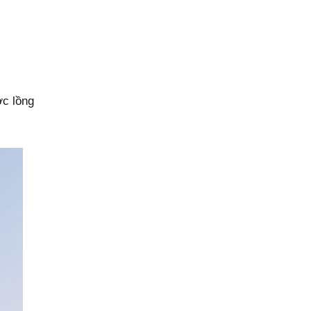
ợc lồng