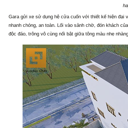
ha
Gara gửi xe sử dụng hệ cửa cuốn với thiết kế hiện đại v
nhanh chóng, an toàn. Lối vào sảnh chờ, đón khách của
độc đáo, trông vô cùng nổi bật giữa tông màu nhẹ nhàn