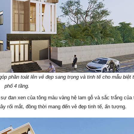
p phần toát lên vẻ đẹp sang trọng và tinh tế cho mẫu biệt 
phố 4 tầng.
có sự đan xen của tông màu vàng hệ lam gỗ và sắc trắng của
ây rối mắt, đồng thời mang đến vẻ đẹp tinh tế, ấn tượng.