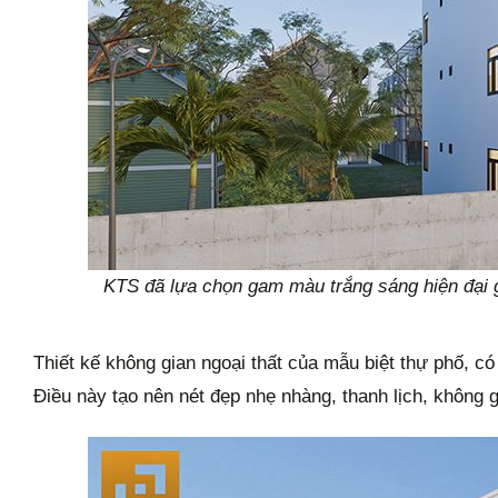
KTS đã lựa chọn gam màu trắng sáng hiện đại gó
Thiết kế không gian ngoại thất của mẫu biệt thự phố, 
Điều này tạo nên nét đẹp nhẹ nhàng, thanh lịch, không g