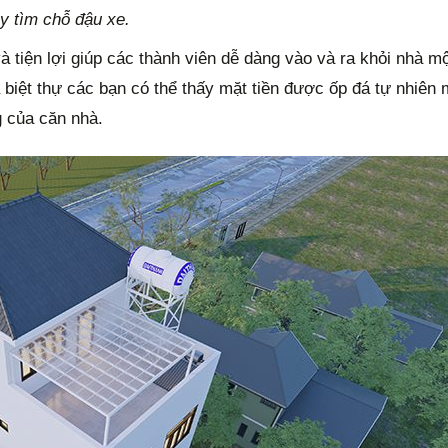
y tìm chỗ đậu xe.
à tiện lợi giúp các thành viên dễ dàng vào và ra khỏi nhà m
 biệt thự các bạn có thể thấy mặt tiền được ốp đá tự nhiên
g của căn nhà.