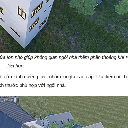
cửa lớn nhỏ giúp không gian ngôi nhà thêm phần thoáng khí 
lớn hơn.
ệ cửa kính cường lực, nhôm xingfa cao cấp. Ưu điểm nổi bậ
ích thước phù hợp với ngôi nhà.