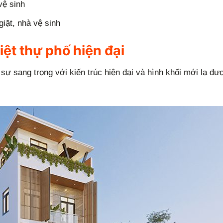
vệ sinh
iặt, nhà vệ sinh
ệt thự phố hiện đại
 sự sang trọng với kiến trúc hiện đại và hình khối mới lạ đư