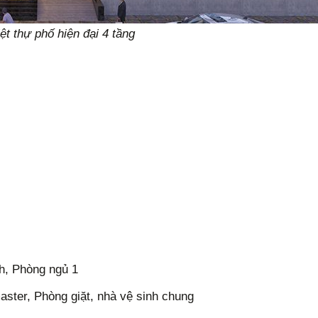
iệt thự phố hiện đại 4 tầng
nh, Phòng ngủ 1
ster, Phòng giặt, nhà vệ sinh chung