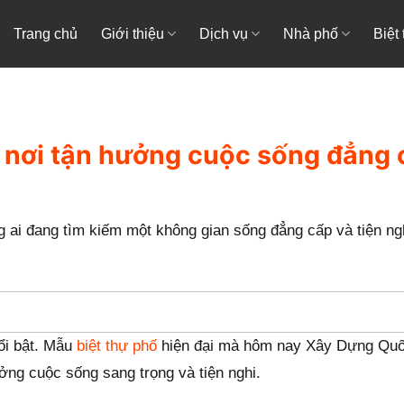
Trang chủ
Giới thiệu
Dịch vụ
Nhà phố
Biệt
m nơi tận hưởng cuộc sống đẳng 
g ai đang tìm kiếm một không gian sống đẳng cấp và tiện ng
nổi bật. Mẫu
biệt thự phố
hiện đại mà hôm nay Xây Dựng Quố
ởng cuộc sống sang trọng và tiện nghi.