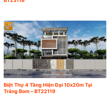
BT23118
Biệt Thự 4 Tầng Hiện Đại 10x20m Tại
Trảng Bom – BT22119