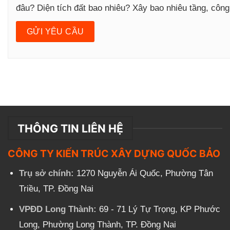
đâu? Diện tích đất bao nhiêu? Xây bao nhiêu tầng, côn
THÔNG TIN LIÊN HỆ
CÔNG TY KIẾN TRÚC XÂY DỰNG QUỐC BẢO
Trụ sở chính:
1270 Nguyễn Ái Quốc, Phường Tân
Triều, TP. Đồng Nai
VPĐD Long Thành:
69 - 71 Lý Tự Trọng, KP Phước
Long, Phường Long Thành, TP. Đồng Nai