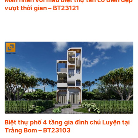
vượt thời gian – BT23121
Biệt thự phố 4 tầng gia đình chú Luyện tại
Trảng Bom – BT23103