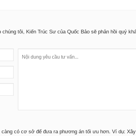
o chúng tôi, Kiến Trúc Sư của Quốc Bảo sẽ phản hồi quý k
i càng có cơ sở để đưa ra phương án tối ưu hơn. Ví dụ: Xâ