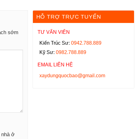
HỖ TRỢ TRỰC TUYẾN
hách sớm
TƯ VẤN VIÊN
Kiến Trúc Sư:
0942.788.889
Kỹ Sư:
0982.788.889
EMAIL LIÊN HỆ
xaydungquocbao@gmail.com
y nhà ở