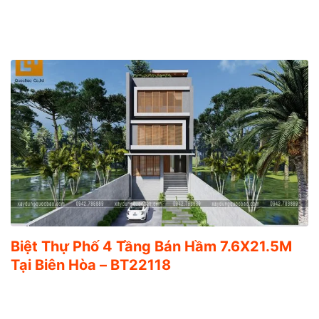
Biệt Thự Phố 4 Tầng Bán Hầm 7.6X21.5M
Tại Biên Hòa – BT22118