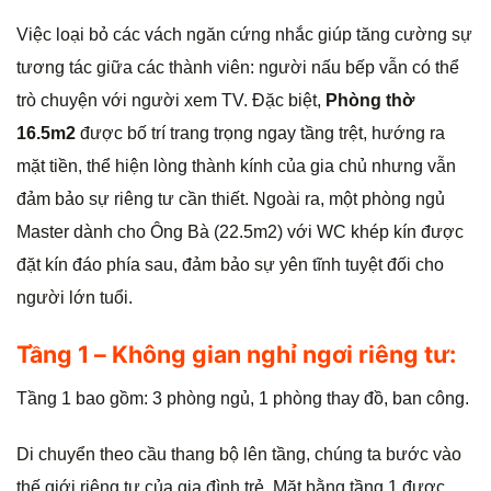
Việc loại bỏ các vách ngăn cứng nhắc giúp tăng cường sự
tương tác giữa các thành viên: người nấu bếp vẫn có thể
trò chuyện với người xem TV. Đặc biệt,
Phòng thờ
16.5m2
được bố trí trang trọng ngay tầng trệt, hướng ra
mặt tiền, thể hiện lòng thành kính của gia chủ nhưng vẫn
đảm bảo sự riêng tư cần thiết. Ngoài ra, một phòng ngủ
Master dành cho Ông Bà (22.5m2) với WC khép kín được
đặt kín đáo phía sau, đảm bảo sự yên tĩnh tuyệt đối cho
người lớn tuổi.
Tầng 1 – Không gian nghỉ ngơi riêng tư:
Tầng 1 bao gồm: 3 phòng ngủ, 1 phòng thay đồ, ban công.
Di chuyển theo cầu thang bộ lên tầng, chúng ta bước vào
thế giới riêng tư của gia đình trẻ. Mặt bằng tầng 1 được