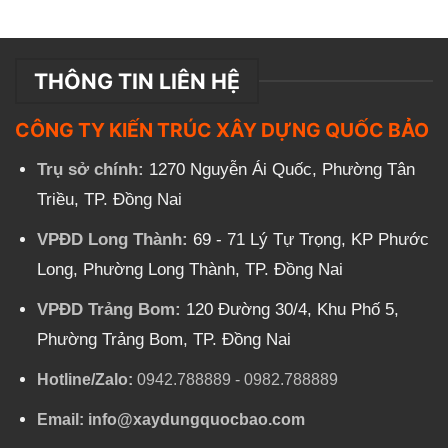
THÔNG TIN LIÊN HỆ
CÔNG TY KIẾN TRÚC XÂY DỰNG QUỐC BẢO
Trụ sở chính:
1270 Nguyễn Ái Quốc, Phường Tân
Triều, TP. Đồng Nai
VPĐD Long Thành:
69 - 71 Lý Tự Trọng, KP Phước
Long, Phường Long Thành, TP. Đồng Nai
VPĐD Trảng Bom:
120 Đường 30/4, Khu Phố 5,
Phường Trảng Bom, TP. Đồng Nai
Hotline/Zalo:
0942.788889
-
0982.788889
Email:
info@xaydungquocbao.com