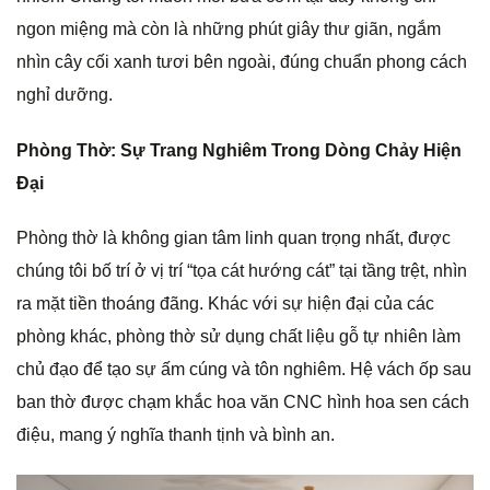
ngon miệng mà còn là những phút giây thư giãn, ngắm
nhìn cây cối xanh tươi bên ngoài, đúng chuẩn phong cách
nghỉ dưỡng.
Phòng Thờ: Sự Trang Nghiêm Trong Dòng Chảy Hiện
Đại
Phòng thờ là không gian tâm linh quan trọng nhất, được
chúng tôi bố trí ở vị trí “tọa cát hướng cát” tại tầng trệt, nhìn
ra mặt tiền thoáng đãng. Khác với sự hiện đại của các
phòng khác, phòng thờ sử dụng chất liệu gỗ tự nhiên làm
chủ đạo để tạo sự ấm cúng và tôn nghiêm. Hệ vách ốp sau
ban thờ được chạm khắc hoa văn CNC hình hoa sen cách
điệu, mang ý nghĩa thanh tịnh và bình an.