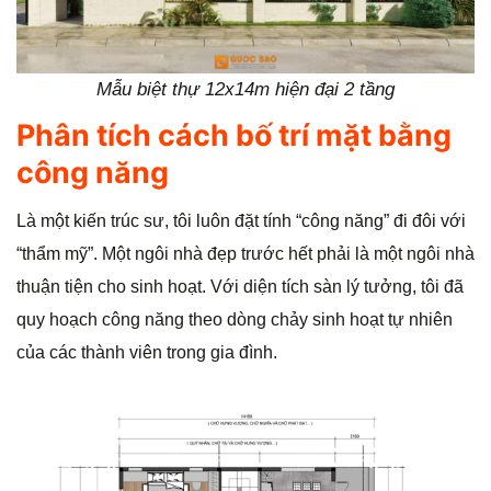
Mẫu biệt thự 12x14m hiện đại 2 tầng
Phân tích cách bố trí mặt bằng
công năng
Là một kiến trúc sư, tôi luôn đặt tính “công năng” đi đôi với
“thẩm mỹ”. Một ngôi nhà đẹp trước hết phải là một ngôi nhà
thuận tiện cho sinh hoạt. Với diện tích sàn lý tưởng, tôi đã
quy hoạch công năng theo dòng chảy sinh hoạt tự nhiên
của các thành viên trong gia đình.