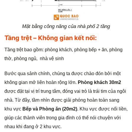
Mặt bằng công năng của nhà phố 2 tầng
Tầng trệt – Không gian kết nối:
Tầng trệt bao gồm: phòng khách, phòng bếp + ăn, phòng
thờ, phòng ngủ, nhà vệ sinh
Bước qua sảnh chính, chúng ta được chào đón bởi một
không gian mở liên hoàn rộng lớn.
Phòng khách 30m2
được đặt tại vị trí trung tâm, đóng vai trò là trái tim của ngôi
nhà. Từ đây, tầm nhìn được giải phóng hoàn toàn sang
khu vực
Bếp và Phòng ăn (20m2)
. Khu vực được nối liền,
giúp các thành viên trong gia đình có thể nói chuyện với
nhau khi đang ở 2 khu vực.