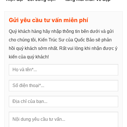
nghi và sang trọng –
vượt thời gian – BT24103
BT24104
Gửi yêu cầu tư vấn miễn phí
Quý khách hàng hãy nhập thông tin bên dưới và gửi
cho chúng tôi, Kiến Trúc Sư của Quốc Bảo sẽ phản
hồi quý khách sớm nhất. Rất vui lòng khi nhận được ý
kiến của quý khách!