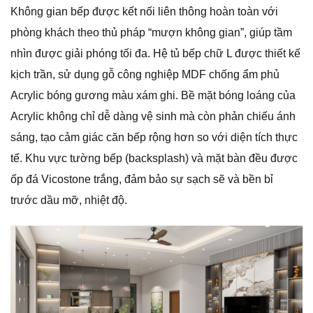
Không gian bếp được kết nối liên thông hoàn toàn với
phòng khách theo thủ pháp “mượn không gian”, giúp tầm
nhìn được giải phóng tối đa. Hệ tủ bếp chữ L được thiết kế
kịch trần, sử dụng gỗ công nghiệp MDF chống ẩm phủ
Acrylic bóng gương màu xám ghi. Bề mặt bóng loáng của
Acrylic không chỉ dễ dàng vệ sinh mà còn phản chiếu ánh
sáng, tạo cảm giác căn bếp rộng hơn so với diện tích thực
tế. Khu vực tường bếp (backsplash) và mặt bàn đều được
ốp đá Vicostone trắng, đảm bảo sự sạch sẽ và bền bỉ
trước dầu mỡ, nhiệt độ.