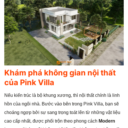
Khám phá không gian nội thất
của Pink Villa
Nếu kiến trúc là bộ khung xương, thì nội thất chính là linh
hồn của ngôi nhà. Bước vào bên trong Pink Villa, bạn sẽ
choáng ngợp bởi sự sang trọng toát lên từ những vật liệu
cao cấp nhất, được phối trộn theo phong cách
Modern