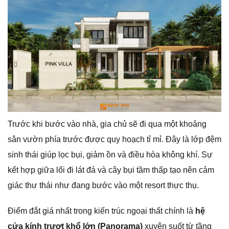
Trước khi bước vào nhà, gia chủ sẽ đi qua một khoảng
sân vườn phía trước được quy hoạch tỉ mỉ. Đây là lớp đệm
sinh thái giúp lọc bụi, giảm ồn và điều hòa không khí. Sự
kết hợp giữa lối đi lát đá và cây bụi tầm thấp tạo nên cảm
giác thư thái như đang bước vào một resort thực thụ.
Điểm đắt giá nhất trong kiến trúc ngoại thất chính là
hệ
cửa kính trượt khổ lớn (Panorama)
xuyên suốt từ tầng