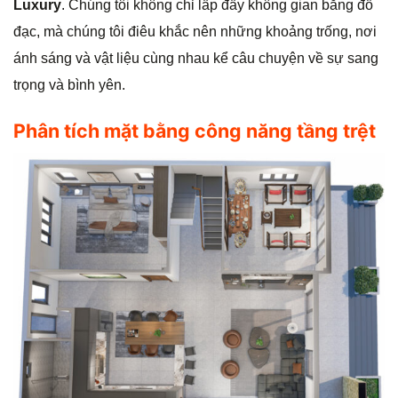
Luxury
. Chúng tôi không chỉ lấp đầy không gian bằng đồ
đạc, mà chúng tôi điêu khắc nên những khoảng trống, nơi
ánh sáng và vật liệu cùng nhau kể câu chuyện về sự sang
trọng và bình yên.
Phân tích mặt bằng công năng tầng trệt