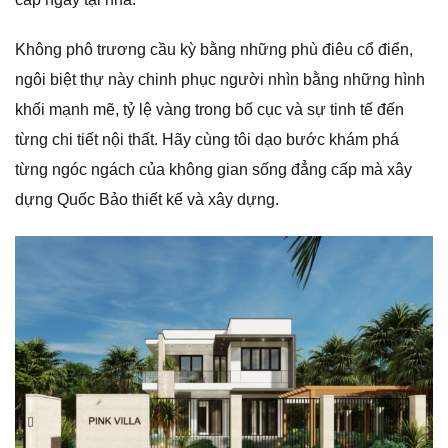
g
Không phô trương cầu kỳ bằng những phù điêu cổ điển,
ngôi biệt thự này chinh phục người nhìn bằng những hình
khối mạnh mẽ, tỷ lệ vàng trong bố cục và sự tinh tế đến
từng chi tiết nội thất. Hãy cùng tôi dạo bước khám phá
từng ngóc ngách của không gian sống đẳng cấp mà xây
dựng Quốc Bảo thiết kế và xây dựng.