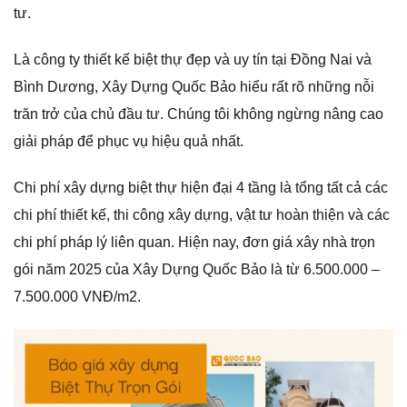
tư.
Là công ty thiết kế biệt thự đẹp và uy tín tại Đồng Nai và
Bình Dương, Xây Dựng Quốc Bảo hiểu rất rõ những nỗi
trăn trở của chủ đầu tư. Chúng tôi không ngừng nâng cao
giải pháp để phục vụ hiệu quả nhất.
Chi phí xây dựng biệt thự hiện đại 4 tầng là tổng tất cả các
chi phí thiết kế, thi công xây dựng, vật tư hoàn thiện và các
chi phí pháp lý liên quan. Hiện nay, đơn giá xây nhà trọn
gói năm 2025 của Xây Dựng Quốc Bảo là từ 6.500.000 –
7.500.000 VNĐ/m2.