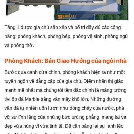
Tầng 1 được gia chủ sắp xếp và bố trí đầy đủ các công
năng: phòng khách, phòng bếp, phòng vệ sinh, phòng ngủ
và phòng thờ.
Phòng Khách: Bản Giao Hưởng của ngôi nhà
Bước qua cánh cửa chính, phòng khách hiện ra như một
tuyên ngôn về đẳng cấp của gia chủ. Điểm nhấn thị giác
mạnh mẽ nhất mà chúng tôi tâm đắc chính là mảng tường
tivi ốp đá Marble trắng vân mây khổ lớn. Những đường
vân đá tự nhiên uốn lượn như dòng chảy của nước, phá
vỡ sự tĩnh lặng của những bức tường phẳng, mang lại vẻ
đẹp vừa hùng vĩ vừa tinh tế. Để cân bằng lại sự lạnh lẽo