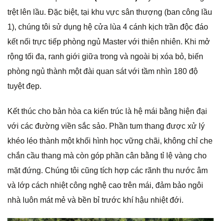
trệt lên lầu. Đặc biệt, tại khu vực sân thượng (ban công lầu
1), chúng tôi sử dụng hệ cửa lùa 4 cánh kịch trần độc đáo
kết nối trực tiếp phòng ngủ Master với thiên nhiên. Khi mở
rộng tối đa, ranh giới giữa trong và ngoài bị xóa bỏ, biến
phòng ngủ thành một đài quan sát với tầm nhìn 180 độ
tuyệt đẹp.
Kết thúc cho bản hòa ca kiến trúc là hệ mái bằng hiện đại
với các đường viền sắc sảo. Phần tum thang được xử lý
khéo léo thành một khối hình học vững chãi, không chỉ che
chắn cầu thang mà còn góp phần cân bằng tỉ lệ vàng cho
mặt đứng. Chúng tôi cũng tích hợp các rãnh thu nước âm
và lớp cách nhiệt công nghệ cao trên mái, đảm bảo ngôi
nhà luôn mát mẻ và bền bỉ trước khí hậu nhiệt đới.