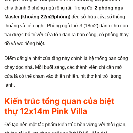
chia thành 3 phòng ngủ rộng rãi. Trong đó,
2 phòng ngủ
Master (khoảng 22m2/phòng)
đều sở hữu cửa sổ thông
thoáng và tiện nghi. Phòng ngủ thứ 3 (18m2) dành cho con
trai được bố trí với cửa lớn dẫn ra ban công, có phòng thay
đồ và wc riêng biệt.
Điểm đắt giá nhất của tầng này chính là hệ thống ban công
chạy dọc nhà. Mỗi buổi sáng, các thành viên chỉ cần mở
cửa là có thể chạm vào thiên nhiên, hít thở khí trời trong
lành.
Kiến trúc tổng quan của biệt
thự 12x14m Pink Villa
Để tạo nên một tác phẩm kiến trúc bền vững với thời gian,