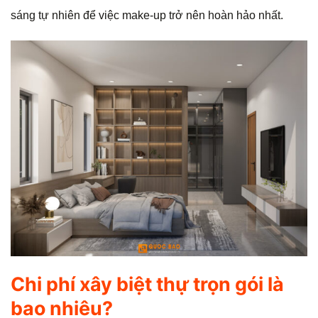
sáng tự nhiên để việc make-up trở nên hoàn hảo nhất.
Chi phí xây biệt thự trọn gói là
bao nhiêu?