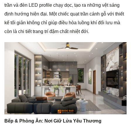
trần và đèn LED profile chạy dọc, tạo ra những vệt sáng
định hướng hiện đại. Một chiếc quạt trần cánh gỗ với thiết
kế tối giản không chỉ giúp điều hòa luồng khí đối lưu mà
còn là chi tiết trang trí đậm chất nhiệt đới.
Bếp & Phòng Ăn: Nơi Giữ Lửa Yêu Thương