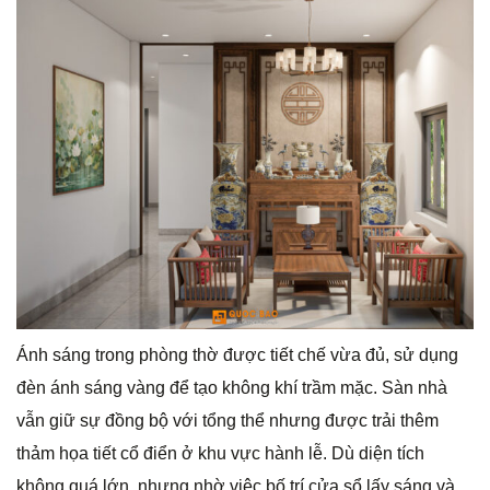
Ánh sáng trong phòng thờ được tiết chế vừa đủ, sử dụng
đèn ánh sáng vàng để tạo không khí trầm mặc. Sàn nhà
vẫn giữ sự đồng bộ với tổng thể nhưng được trải thêm
thảm họa tiết cổ điển ở khu vực hành lễ. Dù diện tích
không quá lớn, nhưng nhờ việc bố trí cửa sổ lấy sáng và