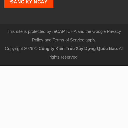
This site is protected by reCAPTCHA and the Google Privacy
Policy and Terms of Service apply.
Copyright 2026 ©
Công ty Kiến Trúc Xây Dựng Quốc Bảo
. All
rights reserved.