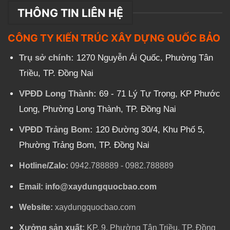
THÔNG TIN LIÊN HỆ
CÔNG TY KIẾN TRÚC XÂY DỰNG QUỐC BẢO
Trụ sở chính:
1270 Nguyễn Ái Quốc, Phường Tân
Triều, TP. Đồng Nai
VPĐD Long Thành:
69 - 71 Lý Tự Trọng, KP Phước
Long, Phường Long Thành, TP. Đồng Nai
VPĐD Trảng Bom:
120 Đường 30/4, Khu Phố 5,
Phường Trảng Bom, TP. Đồng Nai
Hotline/Zalo:
0942.788889
-
0982.788889
Email:
info@xaydungquocbao.com
Website:
xaydungquocbao.com
Xưởng sản xuất:
KP. 9, Phường Tân Triều, TP. Đồng