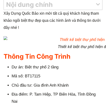
Nội dung chính
g
Xây Dựng Quốc Bảo xin mời tất cả quý khách hàng tham
khảo ngôi biệt thự đẹp qua các hình ảnh và thông tin dưới
đây nhé !
Thiết kế biệt thự phố hiện đ
Thông Tin Công Trình
Dự án: Biệt thự phố 2 tầng
Mã số: BT17115
Chủ đầu tư: Gia đình Anh Khánh
Địa điểm: P. Tam Hiệp, TP Biên Hòa, Tỉnh Đồng
Nai