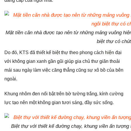
đẳng cấp của ngôi nhà.
Mặt tiền căn nhà được tạo nên từ những mảng vuông hiện
biệt thự có chú
Do đó, KTS đã thiết kế biệt thự theo phong cách hiện đại
với không gian xanh gần gũi giúp gia chủ thư giãn thoải
mái sau ngày làm việc căng thẳng cũng sự xô bồ của bên
ngoài.
Khung nhôm đen nổi bật trên bờ tường trắng, kính cường
lực tạo nên một không gian tươi sáng, đầy sức sống.
Biệt thự với thiết kế đường chạy, khung viền ấn tượng