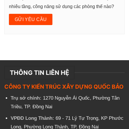
nhiêu tầng, công năng sử dụng các phòng thế nào?
THÔNG TIN LIÊN HỆ
CÔNG TY KIẾN TRÚC XÂY DỰNG QUỐC BẢO
Trụ sở chính:
1270 Nguyễn Ái Quốc, Phường Tân
Triều, TP. Đồng Nai
VPĐD Long Thành:
69 - 71 Lý Tự Trọng, KP Phước
Long, Phường Long Thành, TP. Đồng Nai