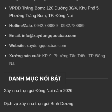
VPĐD Trảng Bom:
120 Đường 30/4, Khu Phố 5,
Phường Trảng Bom, TP. Đồng Nai
Hotline/Zalo:
0942.788889
-
0982.788889
Email:
info@xaydungquocbao.com
Website:
xaydungquocbao.com
Xưởng sản xuất:
KP. 9, Phường Tân Triều, TP. Đồng
Nai
DANH MỤC NỔI BẬT
Xây nhà trọn gói Đồng Nai năm 2026
Dịch vụ xây nhà trọn gói Bình Dương