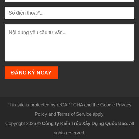
This site is protected by reCAPTCHA and the Google Privacy
Policy and Terms of Service apply.
Copyright 2026 ©
Công ty Kiến Trúc Xây Dựng Quốc Bảo
. All
rights reserved.