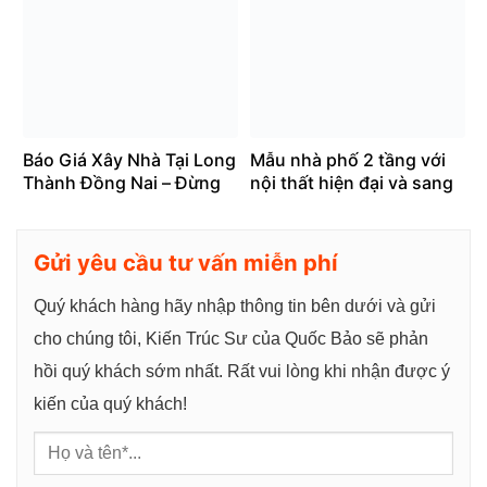
Báo Giá Xây Nhà Tại Long
Mẫu nhà phố 2 tầng với
Thành Đồng Nai – Đừng
nội thất hiện đại và sang
Bỏ Lỡ Những Điều Quan
trọng – NP25102
Trọng!
Gửi yêu cầu tư vấn miễn phí
Quý khách hàng hãy nhập thông tin bên dưới và gửi
cho chúng tôi, Kiến Trúc Sư của Quốc Bảo sẽ phản
hồi quý khách sớm nhất. Rất vui lòng khi nhận được ý
kiến của quý khách!