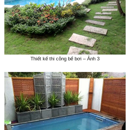
Thiết kế thi công bể bơi – Ảnh 3