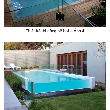
Thiết kế thi công bể bơi – Ảnh 4