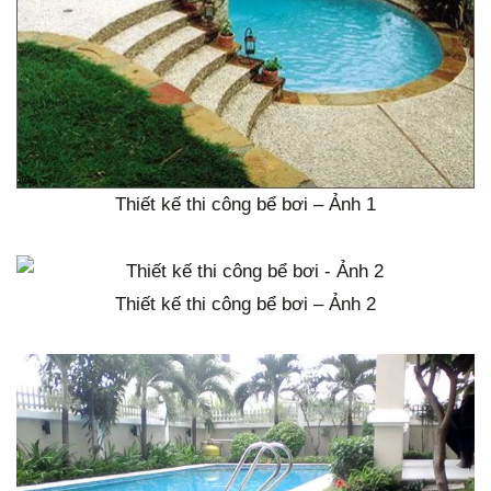
g
Thiết kế thi công bể bơi – Ảnh 1
Thiết kế thi công bể bơi – Ảnh 2