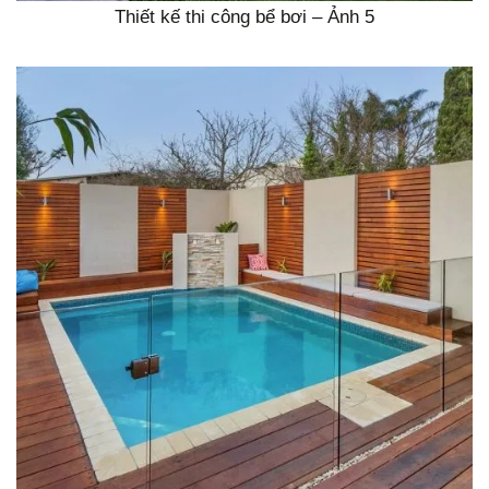
Thiết kế thi công bể bơi – Ảnh 5