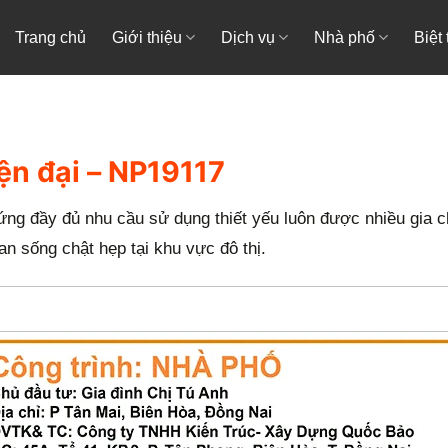
Trang chủ
Giới thiệu
Dịch vụ
Nhà phố
Biệt
ện đại – NP19117
 ứng đầy đủ nhu cầu sử dụng thiết yếu luôn được nhiều gia c
n sống chật hẹp tại khu vực đô thị.