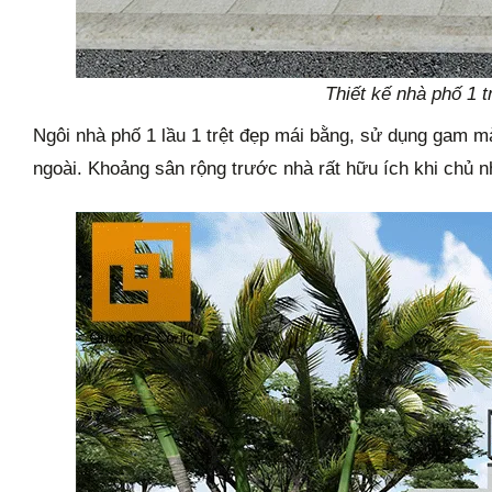
Thiết kế nhà phố 1 t
Ngôi nhà phố 1 lầu 1 trệt đẹp mái bằng, sử dụng gam m
ngoài. Khoảng sân rộng trước nhà rất hữu ích khi chủ n