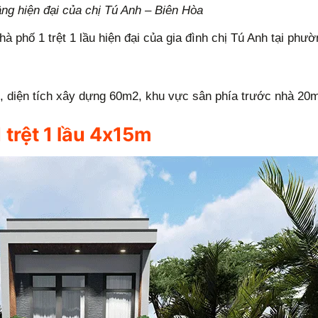
ầng hiện đại của chị Tú Anh – Biên Hòa
 phố 1 trệt 1 lầu hiện đại của gia đình chị Tú Anh tại phư
, diện tích xây dựng 60m2, khu vực sân phía trước nhà 20
 trệt 1 lầu 4x15m