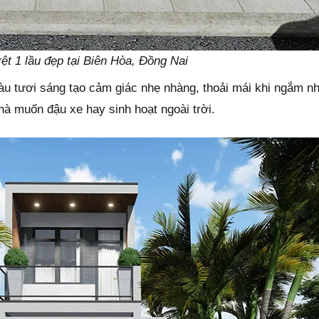
rệt 1 lầu đẹp tại Biên Hòa, Đồng Nai
àu tươi sáng tạo cảm giác nhẹ nhàng, thoải mái khi ngắm nh
hà muốn đậu xe hay sinh hoạt ngoài trời.