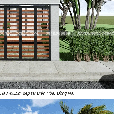
 1 lầu 4x15m đẹp tại Biên Hòa, Đồng Nai