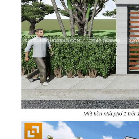
Mặt tiền nhà phố 1 trệt