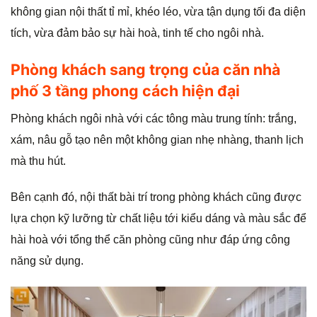
không gian nội thất tỉ mỉ, khéo léo, vừa tận dụng tối đa diện
tích, vừa đảm bảo sự hài hoà, tinh tế cho ngôi nhà.
Phòng khách sang trọng của căn nhà
phố 3 tầng phong cách hiện đại
Phòng khách ngôi nhà với các tông màu trung tính: trắng,
xám, nâu gỗ tạo nên một không gian nhẹ nhàng, thanh lịch
mà thu hút.
Bên cạnh đó, nội thất bài trí trong phòng khách cũng được
lựa chọn kỹ lưỡng từ chất liệu tới kiểu dáng và màu sắc để
hài hoà với tổng thể căn phòng cũng như đáp ứng công
năng sử dụng.