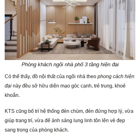
Phòng khách ngôi nhà phố 3 tầng hiện đại
Có thể thấy, đồ nội thất của ngôi nhà theo
phong cách hiện
đại
này đều sở hữu diện mạo góc cạnh, trẻ trung, khoẻ
khoắn.
KTS cũng bố trí hệ thống đèn chùm, đèn đứng hợp lý, vừa
giúp trang trí, vừa để ánh sáng lung linh tôn lên vẻ đẹp
sang trọng của phòng khách.