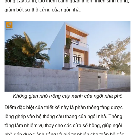
trồng cây xanh, tạo thêm cảnh quan thiên nhiên sinh động,
giảm bớt sự thô cứng của ngôi nhà.
Không gian nhỏ trồng cây xanh của ngôi nhà phố
Điểm đặc biệt của thiết kế này là phần thông tầng được
lồng ghép vào hệ thống cầu thang của ngôi nhà. Thông
tầng làm nhiệm vụ thay cho các cửa sổ hông, giúp ngôi
nhà đón được ánh sáng và gió tự nhiên cho toàn bộ các