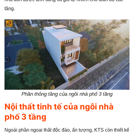
tầng.
Phần thông tầng của ngôi nhà phố 3 tầng
Nội thất tinh tế của ngôi nhà
phố 3 tầng
Ngoài phần ngoại thất độc đáo, ấn tượng, KTS còn thiết kế