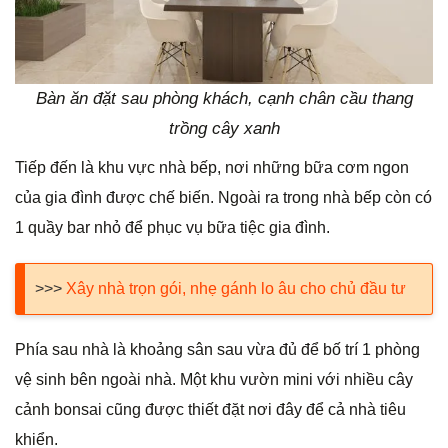
Bàn ăn đặt sau phòng khách, cạnh chân cầu thang
trồng cây xanh
Tiếp đến là khu vực nhà bếp, nơi những bữa cơm ngon
của gia đình được chế biến. Ngoài ra trong nhà bếp còn có
1 quầy bar nhỏ để phục vụ bữa tiệc gia đình.
>>>
Xây nhà trọn gói, nhẹ gánh lo âu cho chủ đầu tư
Phía sau nhà là khoảng sân sau vừa đủ để bố trí 1 phòng
vệ sinh bên ngoài nhà. Một khu vườn mini với nhiều cây
cảnh bonsai cũng được thiết đặt nơi đây để cả nhà tiêu
khiển.