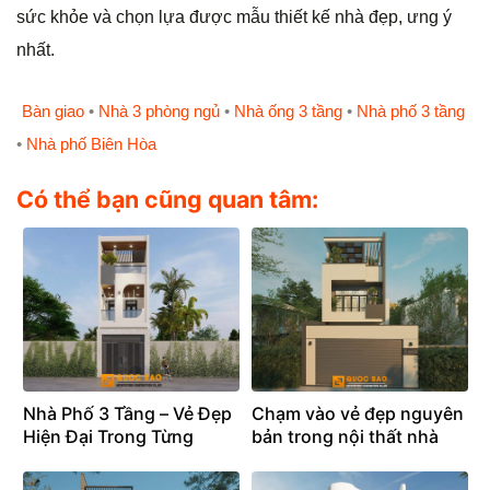
sức khỏe và chọn lựa được mẫu thiết kế nhà đẹp, ưng ý
nhất.
Bàn giao
•
Nhà 3 phòng ngủ
•
Nhà ống 3 tầng
•
Nhà phố 3 tầng
•
Nhà phố Biên Hòa
Có thể bạn cũng quan tâm:
Nhà Phố 3 Tầng – Vẻ Đẹp
Chạm vào vẻ đẹp nguyên
Hiện Đại Trong Từng
bản trong nội thất nhà
Không Gian Sống
phố hiện đại 3 tầng.