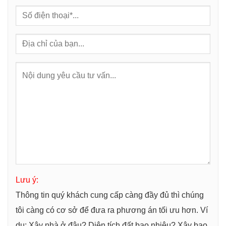
Lưu ý:
Thông tin quý khách cung cấp càng đầy đủ thì chúng
tôi càng có cơ sở để đưa ra phương án tối ưu hơn. Ví
dụ: Xây nhà ở đâu? Diện tích đất bao nhiêu? Xây bao