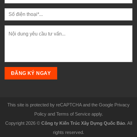
This site is protected by reCAPTCHA and the Google Privacy
Policy and Terms of Service apply.
Copyright 2026 ©
Công ty Kiến Trúc Xây Dựng Quốc Bảo
. All
rights reserved.