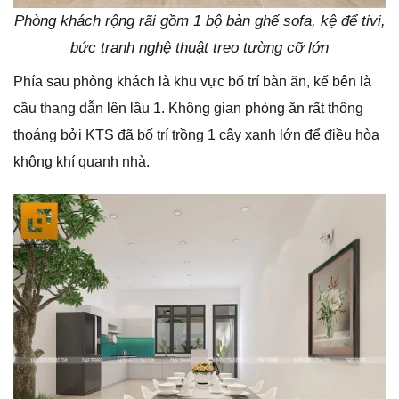
Phòng khách rộng rãi gồm 1 bộ bàn ghế sofa, kệ để tivi,
bức tranh nghệ thuật treo tường cỡ lớn
Phía sau phòng khách là khu vực bố trí bàn ăn, kế bên là
cầu thang dẫn lên lầu 1. Không gian phòng ăn rất thông
thoáng bởi KTS đã bố trí trồng 1 cây xanh lớn để điều hòa
không khí quanh nhà.