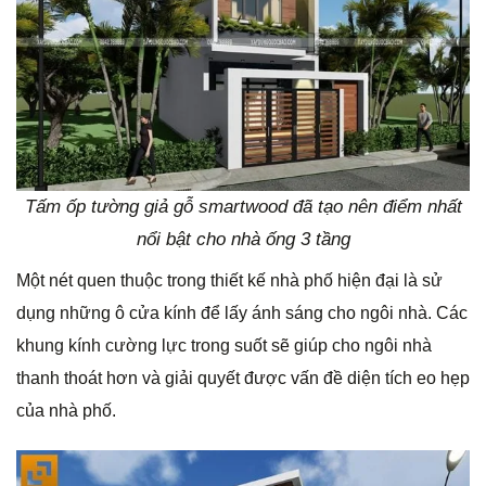
Tấm ốp tường giả gỗ smartwood đã tạo nên điểm nhất
nổi bật cho nhà ống 3 tầng
Một nét quen thuộc trong thiết kế nhà phố hiện đại là sử
dụng những ô cửa kính để lấy ánh sáng cho ngôi nhà. Các
khung kính cường lực trong suốt sẽ giúp cho ngôi nhà
thanh thoát hơn và giải quyết được vấn đề diện tích eo hẹp
của nhà phố.