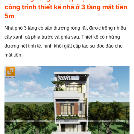
công trình thiết kế nhà ở 3 tầng mặt tiền
5m
Nhà phố 3 tầng có sân thượng rộng rãi, được trồng nhiều
cây xanh cả phía trước và phía sau. Thiết kế có những
đường nét tinh tế, hình khối giật cấp tạo sự độc đáo cho
mặt tiền.