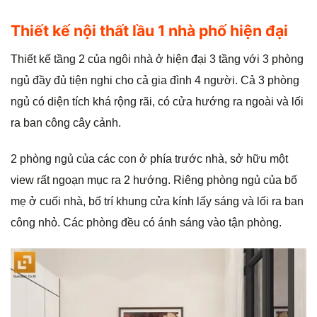
Thiết kế nội thất lầu 1 nhà phố hiện đại
Thiết kế tầng 2 của ngôi nhà ở hiện đại 3 tầng với 3 phòng
ngủ đầy đủ tiện nghi cho cả gia đình 4 người. Cả 3 phòng
ngủ có diện tích khá rộng rãi, có cửa hướng ra ngoài và lối
ra ban công cây cảnh.
2 phòng ngủ của các con ở phía trước nhà, sở hữu một
view rất ngoạn mục ra 2 hướng. Riêng phòng ngủ của bố
mẹ ở cuối nhà, bố trí khung cửa kính lấy sáng và lối ra ban
công nhỏ. Các phòng đều có ánh sáng vào tận phòng.