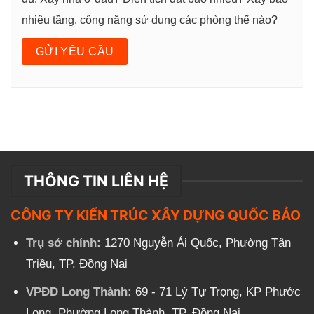
nhiêu tầng, công năng sử dụng các phòng thế nào?
THÔNG TIN LIÊN HỆ
CÔNG TY KIẾN TRÚC XÂY DỰNG QUỐC BẢO
Trụ sở chính:
1270 Nguyễn Ái Quốc, Phường Tân
Triều, TP. Đồng Nai
VPĐD Long Thành:
69 - 71 Lý Tự Trọng, KP Phước
Long, Phường Long Thành, TP. Đồng Nai