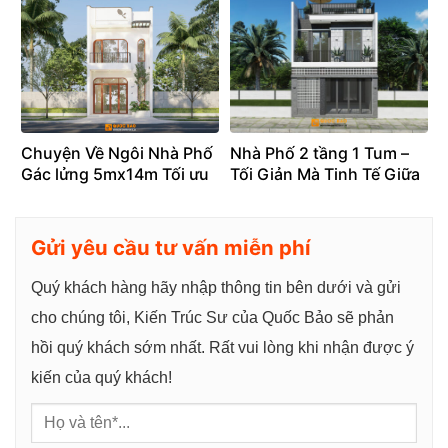
Chuyện Về Ngôi Nhà Phố
Nhà Phố 2 tầng 1 Tum –
Gác lửng 5mx14m Tối ưu
Tối Giản Mà Tinh Tế Giữa
không Gian, Nâng Tầm
Lòng Đô Thị
mới cho gia đình –
NP26007
Gửi yêu cầu tư vấn miễn phí
Quý khách hàng hãy nhập thông tin bên dưới và gửi
cho chúng tôi, Kiến Trúc Sư của Quốc Bảo sẽ phản
hồi quý khách sớm nhất. Rất vui lòng khi nhận được ý
kiến của quý khách!