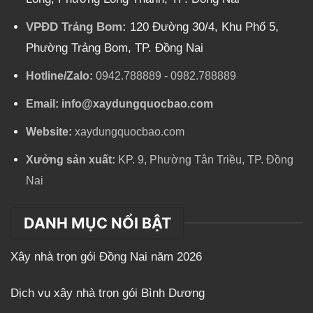
VPĐD Trảng Bom:
120 Đường 30/4, Khu Phố 5,
Phường Trảng Bom, TP. Đồng Nai
Hotline/Zalo:
0942.788889
-
0982.788889
Email:
info@xaydungquocbao.com
Website:
xaydungquocbao.com
Xưởng sản xuất:
KP. 9, Phường Tân Triều, TP. Đồng
Nai
DANH MỤC NỔI BẬT
Xây nhà trọn gói Đồng Nai năm 2026
Dịch vụ xây nhà trọn gói Bình Dương