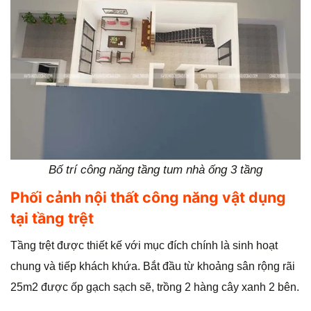
Bố trí công năng tầng tum nhà ống 3 tầng
Phối cảnh nội thất công năng vật dụng
tại tầng trệt
Tầng trệt được thiết kế với mục đích chính là sinh hoạt
chung và tiếp khách khứa. Bắt đầu từ khoảng sân rộng rãi
25m2 được ốp gạch sạch sẽ, trồng 2 hàng cây xanh 2 bên.