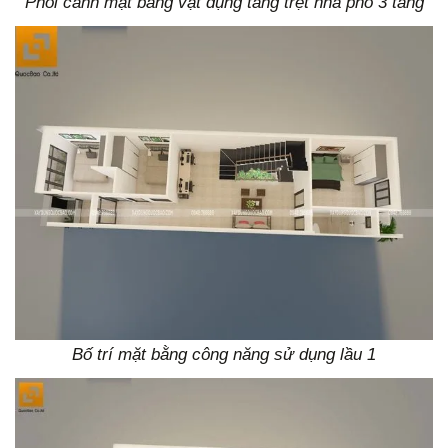
Phối cảnh mặt bằng vật dụng tầng trệt nhà phố 3 tầng
Bố trí mặt bằng công năng sử dụng lầu 1