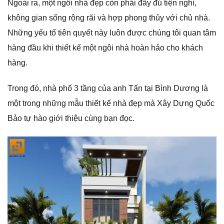
Ngoài ra, một ngôi nhà đẹp còn phải đầy đủ tiện nghi,
g
không gian sống rộng rãi và hợp phong thủy với chủ nhà.
Những yếu tố tiên quyết này luôn được chúng tôi quan tâm
hàng đầu khi thiết kế một ngôi nhà hoàn hảo cho khách
hàng.
Trong đó, nhà phố 3 tầng của anh Tấn tại Bình Dương là
một trong những mẫu thiết kế nhà đẹp mà Xây Dựng Quốc
Bảo tự hào giới thiệu cùng bạn đọc.