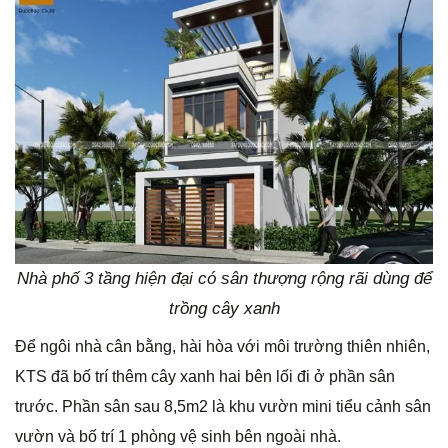
Nhà phố 3 tầng hiện đại có sân thượng rộng rãi dùng để
trồng cây xanh
Để ngôi nhà cân bằng, hài hòa với môi trường thiên nhiên,
KTS đã bố trí thêm cây xanh hai bên lối đi ở phần sân
trước. Phần sân sau 8,5m2 là khu vườn mini tiểu cảnh sân
vườn và bố trí 1 phòng vệ sinh bên ngoài nhà.