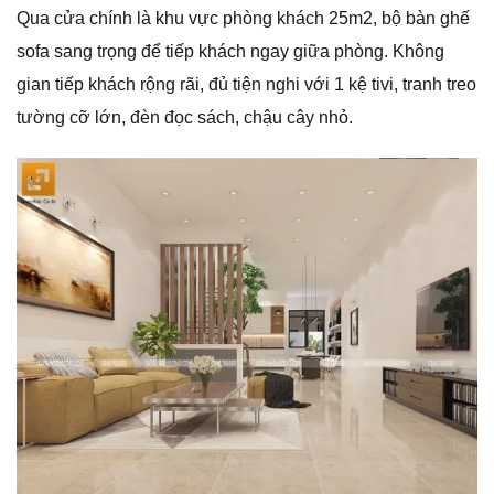
Qua cửa chính là khu vực phòng khách 25m2, bộ bàn ghế
sofa sang trọng để tiếp khách ngay giữa phòng. Không
gian tiếp khách rộng rãi, đủ tiện nghi với 1 kệ tivi, tranh treo
tường cỡ lớn, đèn đọc sách, chậu cây nhỏ.