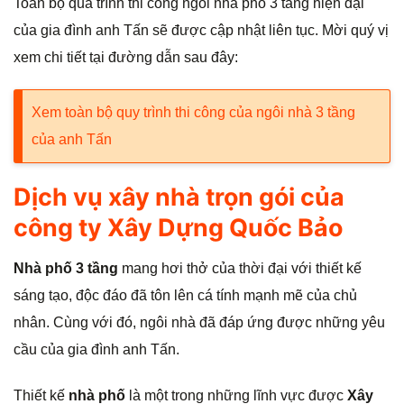
Toàn bộ quá trình thi công ngôi nhà phố 3 tầng hiện đại
của gia đình anh Tấn sẽ được cập nhật liên tục. Mời quý vị
xem chi tiết tại đường dẫn sau đây:
Xem toàn bộ quy trình thi công của ngôi nhà 3 tầng
của anh Tấn
Dịch vụ xây nhà trọn gói của
công ty Xây Dựng Quốc Bảo
Nhà phố 3 tầng
mang hơi thở của thời đại với thiết kế
sáng tạo, độc đáo đã tôn lên cá tính mạnh mẽ của chủ
nhân. Cùng với đó, ngôi nhà đã đáp ứng được những yêu
cầu của gia đình anh Tấn.
Thiết kế
nhà phố
là một trong những lĩnh vực được
Xây