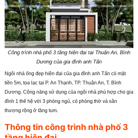
Công trình nhà phố 3 tầng hiện đại tại Thuận An, Bình
Dương của gia đình anh Tấn
Ngôi nhà ống đẹp hiện đại của gia đình anh Tấn có mặt
tiền 5m, tọa lạc tại P. An Thạnh, TP. Thuận An, T. Bình
Dương. Công năng sử dụng của ngôi nhà phù hợp cho gia
đình 1 thế hệ với 3 phòng ngủ, có phòng thờ và sân
thượng rộng ở tầng tum.
Thông tin công trình nhà phố 3
tầng hiện đại