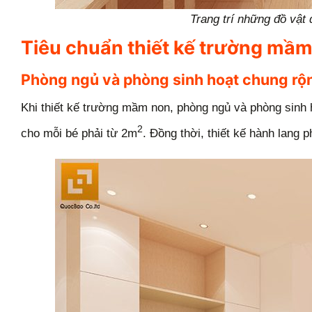
Trang trí những đồ vật 
Tiêu chuẩn thiết kế trường mầ
Phòng ngủ và phòng sinh hoạt chung rộn
Khi thiết kế trường mầm non, phòng ngủ và phòng sinh ho
2
cho mỗi bé phải từ 2m
. Đồng thời, thiết kế hành lang 