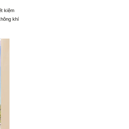
ết kiệm
không khí