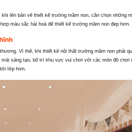
, khi lên bản vẽ thiết kế trường mầm non, cần chọn những m
ối hợp màu sắc hài hoà để thiết kế trường mầm non đẹp hơn.
ghĩnh
 thương. Vì thế, khi thiết kế nội thất trường mầm non phải q
i mái sáng tạo, bố trí khu vực vui chơi với các món đồ chơi
tới lớp hơn.