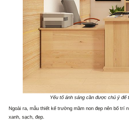
Yếu tố ánh sáng cần được chú ý để t
Ngoài ra, mẫu thiết kế trường mầm non đẹp nên bố trí 
xanh, sạch, đẹp.