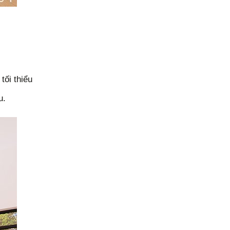
tối thiểu
u.