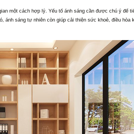
gian một cách hợp lý. Yếu tố ánh sáng cần được chú ý để ti
ó, ánh sáng tự nhiên còn giúp cải thiện sức khoẻ, điều hòa 