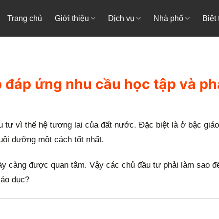
Trang chủ
Giới thiệu
Dịch vụ
Nhà phố
Biệt
đáp ứng nhu cầu học tập và ph
 tư vì thế hệ tương lai của đất nước. Đặc biệt là ở bậc gi
uôi dưỡng một cách tốt nhất.
ày càng được quan tâm. Vậy các chủ đầu tư phải làm sao để
iáo dục?