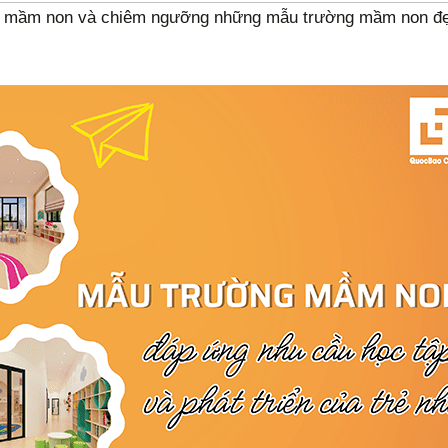
ờng mầm non và chiêm ngưỡng những mẫu trường mầm non đẹ