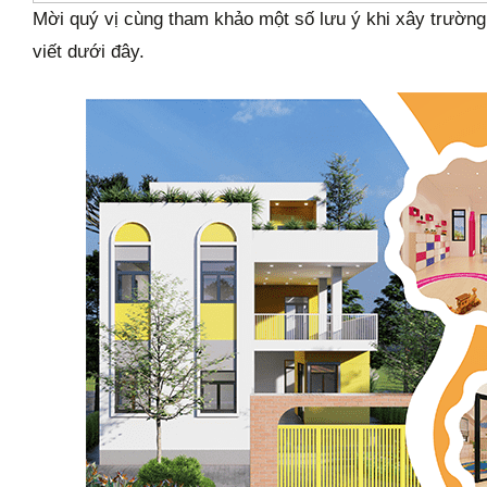
g
Mời quý vị cùng tham khảo một số lưu ý khi xây trư
viết dưới đây.