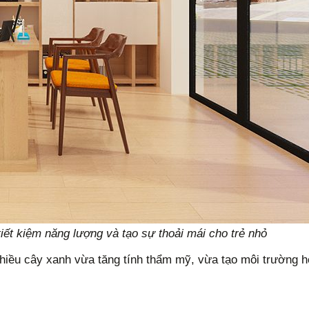
iết kiệm năng lượng và tạo sự thoải mái cho trẻ nhỏ
nhiều cây xanh vừa tăng tính thẩm mỹ, vừa tạo môi trường h