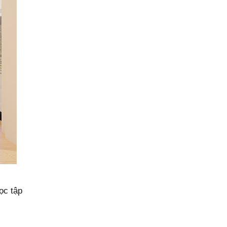
ọc tập