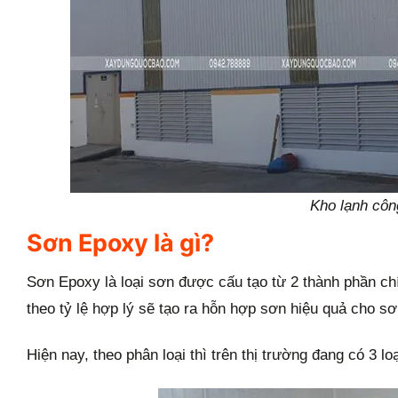
Kho lạnh côn
Sơn Epoxy là gì?
Sơn Epoxy là loại sơn được cấu tạo từ 2 thành phần chí
theo tỷ lệ hợp lý sẽ tạo ra hỗn hợp sơn hiệu quả cho s
Hiện nay, theo phân loại thì trên thị trường đang có 3