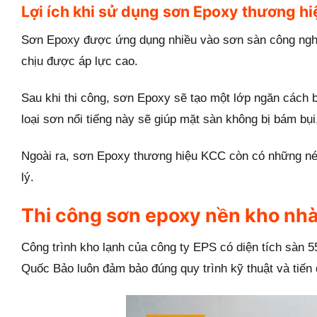
Lợi ích khi sử dụng sơn Epoxy thương h
Sơn Epoxy được ứng dụng nhiều vào sơn sàn công nghi
chịu được áp lực cao.
Sau khi thi công, sơn Epoxy sẽ tạo một lớp ngăn cách b
loại sơn nổi tiếng này sẽ giúp mặt sàn không bị bám bụ
Ngoài ra, sơn Epoxy thương hiệu KCC còn có những nét 
lý.
Thi công sơn epoxy nền kho nh
Công trình kho lạnh của công ty EPS có diện tích sàn 5
Quốc Bảo luôn đảm bảo đúng quy trình kỹ thuật và tiến