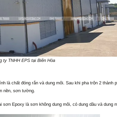
g ty TNHH EPS tại Biên Hòa
nh là chất đóng rắn và dung môi. Sau khi pha trộn 2 thành 
ơn nền, sơn tường.
 loại sơn Epoxy là sơn không dung môi, có dung dầu và dung 