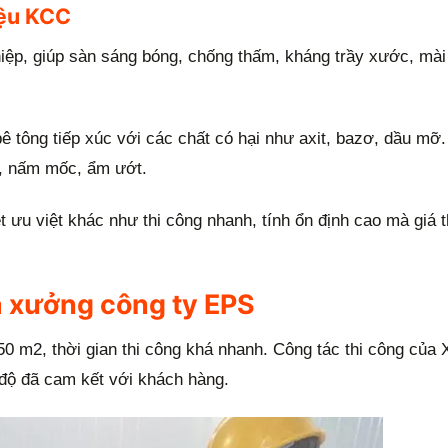
iệu KCC
ệp, giúp sàn sáng bóng, chống thấm, kháng trầy xước, mà
ê tông tiếp xúc với các chất có hại như axit, bazơ, dầu mỡ.
i, nấm mốc, ẩm ướt.
ưu việt khác như thi công nhanh, tính ổn định cao mà giá 
à xưởng công ty EPS
50 m2, thời gian thi công khá nhanh. Công tác thi công của
 độ đã cam kết với khách hàng.