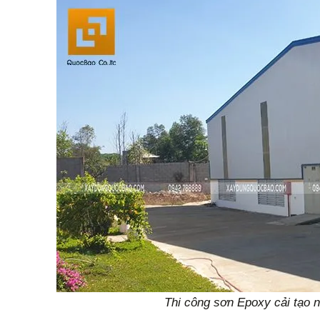
g
Thi công sơn Epoxy cải tạo 