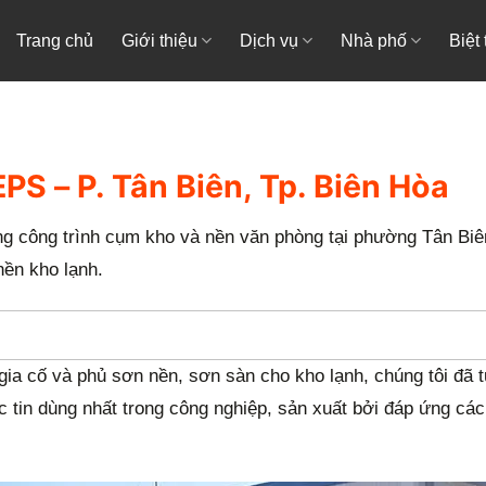
Trang chủ
Giới thiệu
Dịch vụ
Nhà phố
Biệt
PS – P. Tân Biên, Tp. Biên Hòa
g công trình cụm kho và nền văn phòng tại phường Tân Biên
nền kho lạnh.
ia cố và phủ sơn nền, sơn sàn cho kho lạnh, chúng tôi đã t
in dùng nhất trong công nghiệp, sản xuất bởi đáp ứng các 