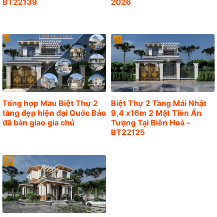
BT22139
2026
Tổng hợp Mẫu Biệt Thự 2
Biệt Thự 2 Tầng Mái Nhật
tầng đẹp hiện đại Quốc Bảo
9,4 x16m 2 Mặt Tiền Ấn
đã bàn giao gia chủ
Tượng Tại Biên Hoà –
BT22125