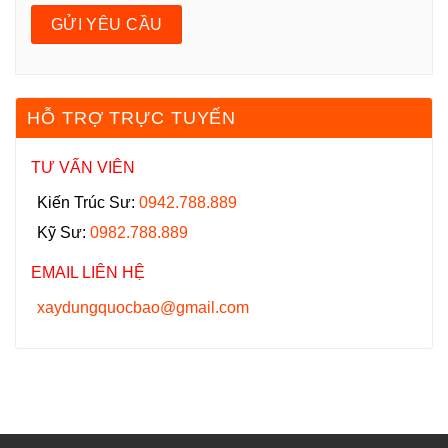
HỖ TRỢ TRỰC TUYẾN
TƯ VẤN VIÊN
Kiến Trúc Sư:
0942.788.889
Kỹ Sư:
0982.788.889
EMAIL LIÊN HỆ
xaydungquocbao@gmail.com