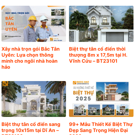
g
Xây nhà trọn gói Bắc Tân
Biệt thự tân cổ điển thời
Uyên: Lựa chọn thông
thượng 8m x 17,5m tại H.
minh cho ngôi nhà hoàn
Vĩnh Cửu – BT23101
hảo
Biệt thự tân cổ điển sang
99+ Mẫu Thiết Kế Biệt Thự
trọng 10x15m tại Dĩ An –
Đẹp Sang Trọng Hiện Đại