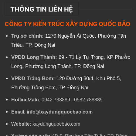
THÔNG TIN LIÊN HỆ
CÔNG TY KIẾN TRÚC XÂY DỰNG QUỐC BẢO
Trụ sở chính:
1270 Nguyễn Ái Quốc, Phường Tân
Triều, TP. Đồng Nai
VPĐD Long Thành:
69 - 71 Lý Tự Trọng, KP Phước
Long, Phường Long Thành, TP. Đồng Nai
VPĐD Trảng Bom:
120 Đường 30/4, Khu Phố 5,
Phường Trảng Bom, TP. Đồng Nai
Hotline/Zalo:
0942.788889
-
0982.788889
Email:
info@xaydungquocbao.com
Website:
xaydungquocbao.com