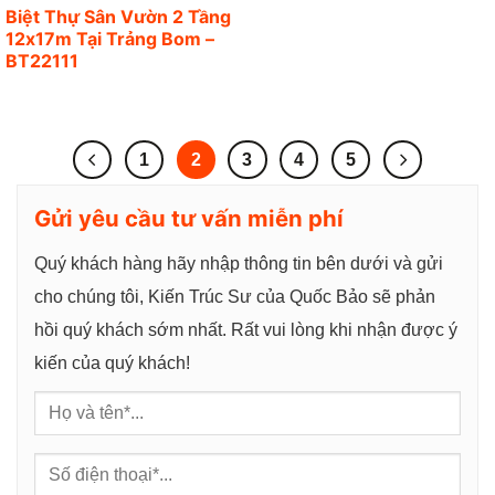
Biệt Thự Sân Vườn 2 Tầng
12x17m Tại Trảng Bom –
BT22111
1
2
3
4
5
Gửi yêu cầu tư vấn miễn phí
Quý khách hàng hãy nhập thông tin bên dưới và gửi
cho chúng tôi, Kiến Trúc Sư của Quốc Bảo sẽ phản
hồi quý khách sớm nhất. Rất vui lòng khi nhận được ý
kiến của quý khách!