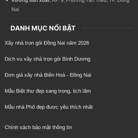
Xưởng sản xuất:
KP. 9, Phường Tân Triều, TP. Đồng
Nai
DANH MỤC NỔI BẬT
Xây nhà trọn gói Đồng Nai năm 2026
Dịch vụ xây nhà trọn gói Bình Dương
Đơn giá xây nhà Biên Hoà - Đồng Nai
Mẫu Biệt thự đẹp sang trọng, lịch lãm
Mẫu nhà Phố đẹp được yêu thích nhất
Chính sách bảo mật thông tin