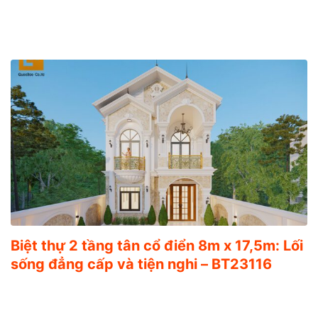
Biệt thự 2 tầng tân cổ điển 8m x 17,5m: Lối
sống đẳng cấp và tiện nghi – BT23116