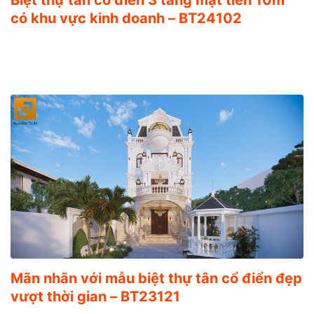
g
có khu vực kinh doanh – BT24102
Mãn nhãn với mẫu biệt thự tân cổ điển đẹp
vượt thời gian – BT23121