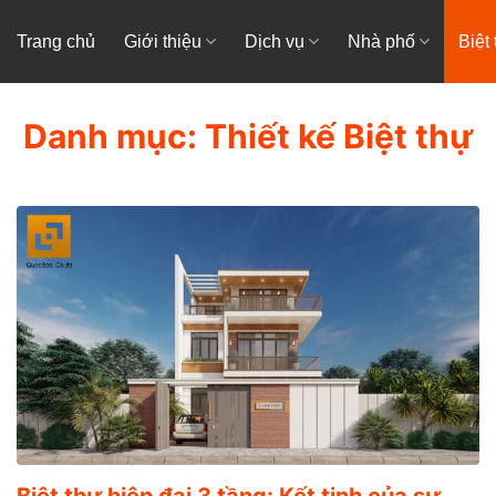
Trang chủ
Giới thiệu
Dịch vụ
Nhà phố
Biệt
Danh mục:
Thiết kế Biệt thự
Biệt thự hiện đại 3 tầng: Kết tinh của sự