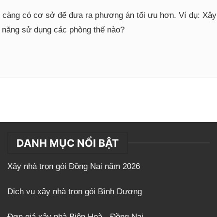
i càng có cơ sở để đưa ra phương án tối ưu hơn. Ví dụ: Xâ
g năng sử dụng các phòng thế nào?
DANH MỤC NỔI BẬT
Xây nhà trọn gói Đồng Nai năm 2026
Dịch vụ xây nhà trọn gói Bình Dương
Đơn giá xây nhà Biên Hoà - Đồng Nai