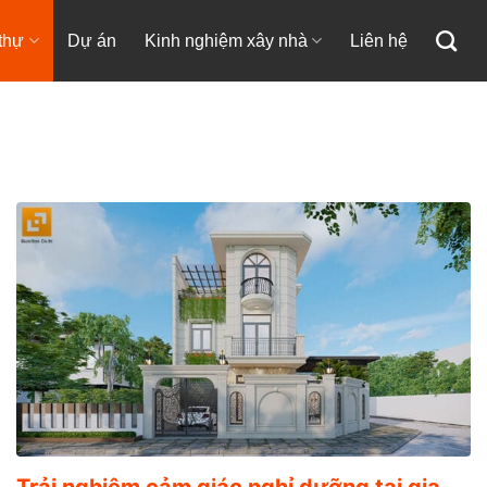
 thự
Dự án
Kinh nghiệm xây nhà
Liên hệ
Trải nghiệm cảm giác nghỉ dưỡng tại gia