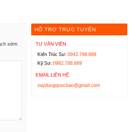
HỖ TRỢ TRỰC TUYẾN
hách sớm
TƯ VẤN VIÊN
Kiến Trúc Sư:
0942.788.889
Kỹ Sư:
0982.788.889
EMAIL LIÊN HỆ
xaydungquocbao@gmail.com