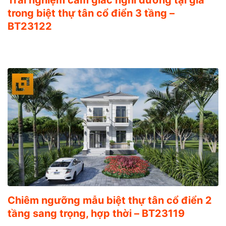
trong biệt thự tân cổ điển 3 tầng –
BT23122
Chiêm ngưỡng mẫu biệt thự tân cổ điển 2
tầng sang trọng, hợp thời – BT23119