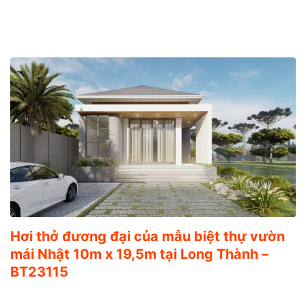
Hơi thở đương đại của mẫu biệt thự vườn
mái Nhật 10m x 19,5m tại Long Thành –
BT23115