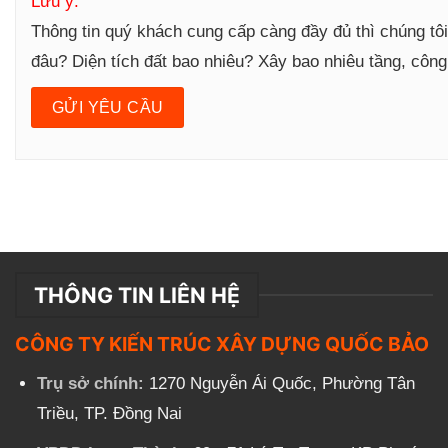
Lưu ý:
Thông tin quý khách cung cấp càng đầy đủ thì chúng tô
đâu? Diện tích đất bao nhiêu? Xây bao nhiêu tầng, côn
THÔNG TIN LIÊN HỆ
CÔNG TY KIẾN TRÚC XÂY DỰNG QUỐC BẢO
Trụ sở chính:
1270 Nguyễn Ái Quốc, Phường Tân
Triều, TP. Đồng Nai