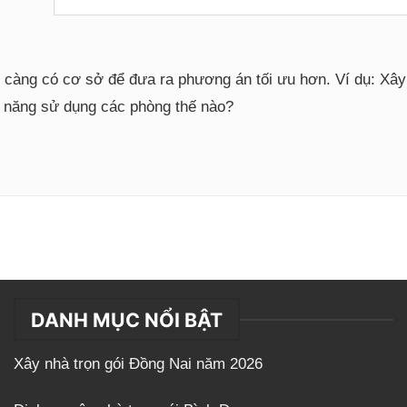
i càng có cơ sở để đưa ra phương án tối ưu hơn. Ví dụ: Xâ
g năng sử dụng các phòng thế nào?
DANH MỤC NỔI BẬT
Xây nhà trọn gói Đồng Nai năm 2026