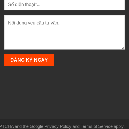
CAPTCHA and the Google Privacy Policy and Terms of Service apply.