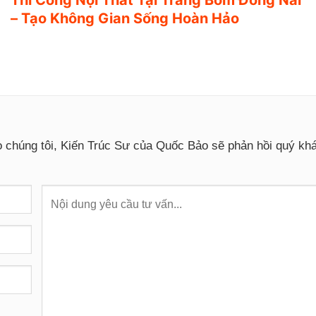
– Tạo Không Gian Sống Hoàn Hảo
o chúng tôi, Kiến Trúc Sư của Quốc Bảo sẽ phản hồi quý k