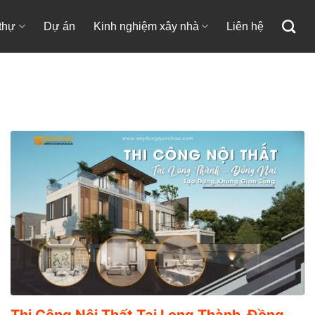
 thự
Dự án
Kinh nghiệm xây nhà
Liên hệ
Thi Công Nội Thất Tại Long Thành, Đồng