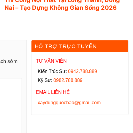
Nai – Tạo Dựng Không Gian Sống 2026
HỖ TRỢ TRỰC TUYẾN
hách sớm
TƯ VẤN VIÊN
Kiến Trúc Sư:
0942.788.889
Kỹ Sư:
0982.788.889
EMAIL LIÊN HỆ
xaydungquocbao@gmail.com