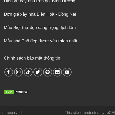
Dịch vụ xây nhà trọn gói Bình Dương
Đơn giá xây nhà Biên Hoà - Đồng Nai
Mẫu Biệt thự đẹp sang trọng, lịch lãm
Mẫu nhà Phố đẹp được yêu thích nhất
Chính sách bảo mật thông tin
rights reserved.
This site is protected by re