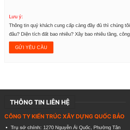
Lưu ý:
Thông tin quý khách cung cấp càng đầy đủ thì chúng tô
đâu? Diện tích đất bao nhiêu? Xây bao nhiêu tầng, côn
THÔNG TIN LIÊN HỆ
CÔNG TY KIẾN TRÚC XÂY DỰNG QUỐC BẢO
Trụ sở chính:
1270 Nguyễn Ái Quốc, Phường Tân