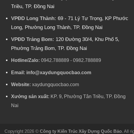
Triều, TP. Đồng Nai
VPĐD Long Thành:
69 - 71 Lý Tự Trọng, KP Phước
Long, Phường Long Thành, TP. Đồng Nai
VPĐD Trảng Bom:
120 Đường 30/4, Khu Phố 5,
Phường Trảng Bom, TP. Đồng Nai
Hotline/Zalo:
0942.788889
-
0982.788889
Email:
info@xaydungquocbao.com
Website:
xaydungquocbao.com
Xưởng sản xuất:
KP. 9, Phường Tân Triều, TP. Đồng
Nai
Copyright 2026 ©
Công ty Kiến Trúc Xây Dựng Quốc Bảo
. All 