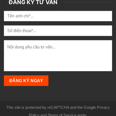
ĐĂNG KÝ TƯ VẤN
This site is protected by reCAPTCHA and the Google Privacy
Policy and Terms of Service apply.