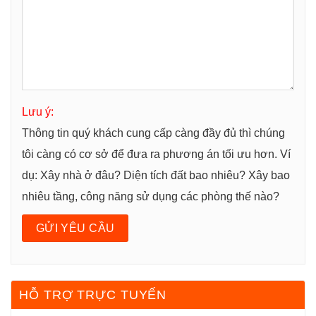
Lưu ý:
Thông tin quý khách cung cấp càng đầy đủ thì chúng
tôi càng có cơ sở để đưa ra phương án tối ưu hơn. Ví
dụ: Xây nhà ở đâu? Diện tích đất bao nhiêu? Xây bao
nhiêu tầng, công năng sử dụng các phòng thế nào?
HỖ TRỢ TRỰC TUYẾN