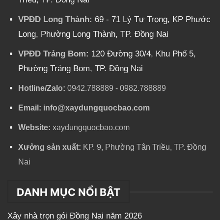
VPĐD Long Thành:
69 - 71 Lý Tự Trọng, KP Phước
Long, Phường Long Thành, TP. Đồng Nai
VPĐD Trảng Bom:
120 Đường 30/4, Khu Phố 5,
Phường Trảng Bom, TP. Đồng Nai
Hotline/Zalo:
0942.788889
-
0982.788889
Email:
info@xaydungquocbao.com
Website:
xaydungquocbao.com
Xưởng sản xuất:
KP. 9, Phường Tân Triều, TP. Đồng
Nai
DANH MỤC NỔI BẬT
Xây nhà trọn gói Đồng Nai năm 2026