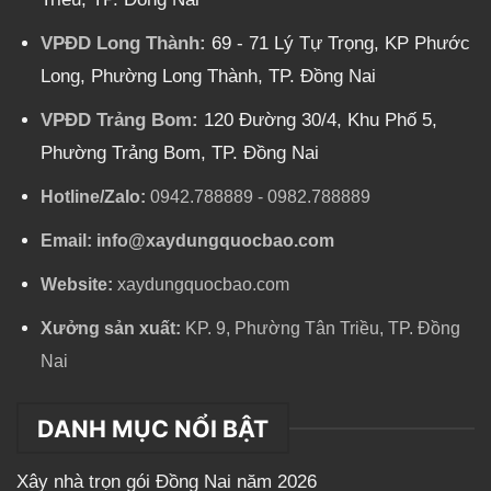
VPĐD Long Thành:
69 - 71 Lý Tự Trọng, KP Phước
Long, Phường Long Thành, TP. Đồng Nai
VPĐD Trảng Bom:
120 Đường 30/4, Khu Phố 5,
Phường Trảng Bom, TP. Đồng Nai
Hotline/Zalo:
0942.788889
-
0982.788889
Email:
info@xaydungquocbao.com
Website:
xaydungquocbao.com
Xưởng sản xuất:
KP. 9, Phường Tân Triều, TP. Đồng
Nai
DANH MỤC NỔI BẬT
Xây nhà trọn gói Đồng Nai năm 2026