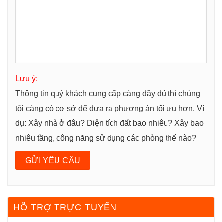
Lưu ý:
Thông tin quý khách cung cấp càng đầy đủ thì chúng
tôi càng có cơ sở để đưa ra phương án tối ưu hơn. Ví
dụ: Xây nhà ở đâu? Diện tích đất bao nhiêu? Xây bao
nhiêu tầng, công năng sử dụng các phòng thế nào?
HỖ TRỢ TRỰC TUYẾN