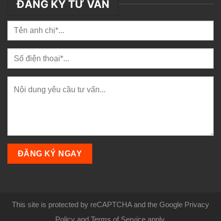
ĐĂNG KÝ TƯ VẤN
This site is protected by reCAPTCHA and the Google Privacy
Policy and Terms of Service apply.