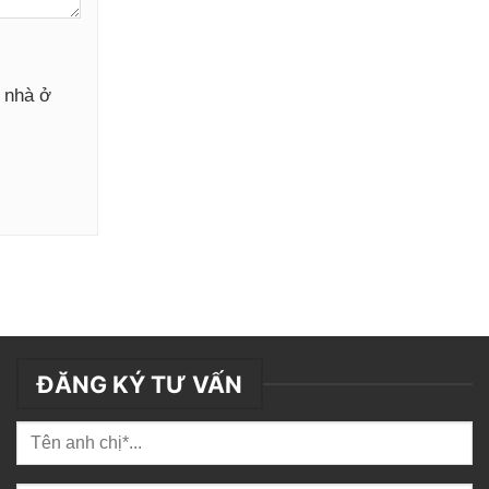
y nhà ở
ĐĂNG KÝ TƯ VẤN