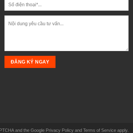
CAPTCHA and the Google Privacy Policy and Terms of Service apply.