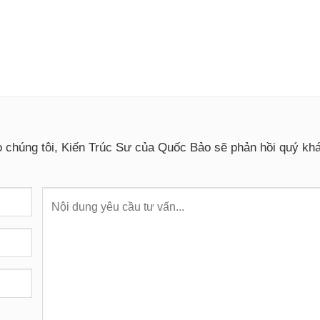
o chúng tôi, Kiến Trúc Sư của Quốc Bảo sẽ phản hồi quý k