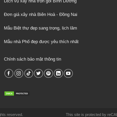
Dịch vụ xây nhà trọn gói Bình Dương
Đơn giá xây nhà Biên Hoà - Đồng Nai
Mẫu Biệt thự đẹp sang trọng, lịch lãm
Mẫu nhà Phố đẹp được yêu thích nhất
Chính sách bảo mật thông tin
rights reserved.
This site is protected by re