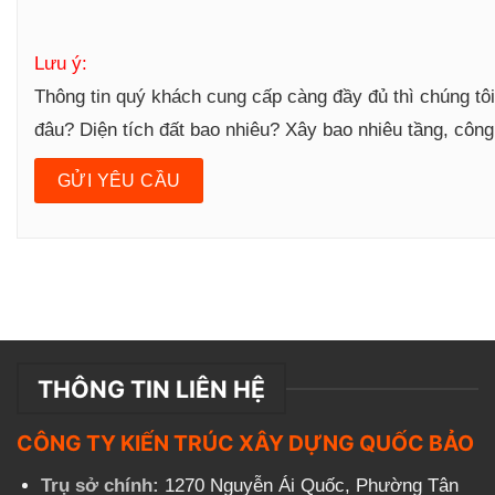
Lưu ý:
Thông tin quý khách cung cấp càng đầy đủ thì chúng tô
đâu? Diện tích đất bao nhiêu? Xây bao nhiêu tầng, côn
THÔNG TIN LIÊN HỆ
CÔNG TY KIẾN TRÚC XÂY DỰNG QUỐC BẢO
Trụ sở chính:
1270 Nguyễn Ái Quốc, Phường Tân