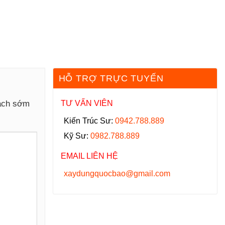
HỖ TRỢ TRỰC TUYẾN
hách sớm
TƯ VẤN VIÊN
Kiến Trúc Sư:
0942.788.889
Kỹ Sư:
0982.788.889
EMAIL LIÊN HỆ
xaydungquocbao@gmail.com