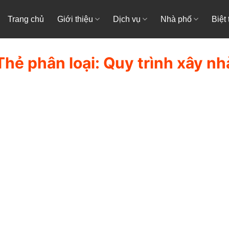
Trang chủ
Giới thiệu
Dịch vụ
Nhà phố
Biệt
Thẻ phân loại:
Quy trình xây nh