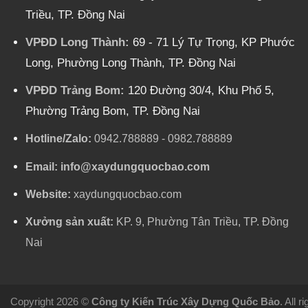
Triều, TP. Đồng Nai
VPĐD Long Thành:
69 - 71 Lý Tự Trọng, KP Phước
Long, Phường Long Thành, TP. Đồng Nai
VPĐD Trảng Bom:
120 Đường 30/4, Khu Phố 5,
Phường Trảng Bom, TP. Đồng Nai
Hotline/Zalo:
0942.788889
-
0982.788889
Email:
info@xaydungquocbao.com
Website:
xaydungquocbao.com
Xưởng sản xuất:
KP. 9, Phường Tân Triều, TP. Đồng
Nai
Copyright 2026 ©
Công ty Kiến Trúc Xây Dựng Quốc Bảo
. All 