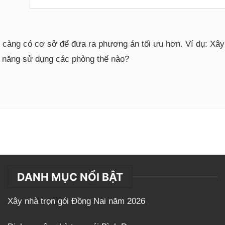
i càng có cơ sở để đưa ra phương án tối ưu hơn. Ví dụ: Xâ
g năng sử dụng các phòng thế nào?
DANH MỤC NỔI BẬT
Xây nhà trọn gói Đồng Nai năm 2026