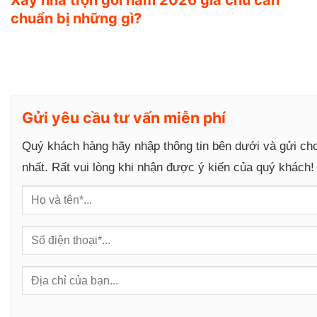
g
chuẩn bị những gì?
Gửi yêu cầu tư vấn miễn phí
Quý khách hàng hãy nhập thông tin bên dưới và gửi ch
nhất. Rất vui lòng khi nhận được ý kiến của quý khách!