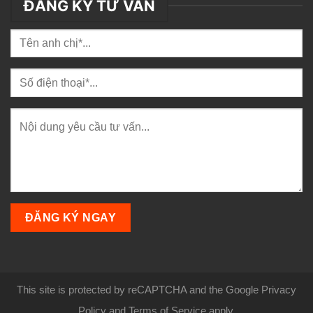
ĐĂNG KÝ TƯ VẤN
This site is protected by reCAPTCHA and the Google Privacy
Policy and Terms of Service apply.