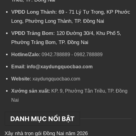
VPĐD Long Thành:
69 - 71 Lý Tự Trọng, KP Phước
Long, Phường Long Thành, TP. Đồng Nai
VPĐD Trảng Bom:
120 Đường 30/4, Khu Phố 5,
Phường Trảng Bom, TP. Đồng Nai
Hotline/Zalo:
0942.788889
-
0982.788889
Email:
info@xaydungquocbao.com
Website:
xaydungquocbao.com
Xưởng sản xuất:
KP. 9, Phường Tân Triều, TP. Đồng
Nai
DANH MỤC NỔI BẬT
Xây nhà trọn gói Đồng Nai năm 2026