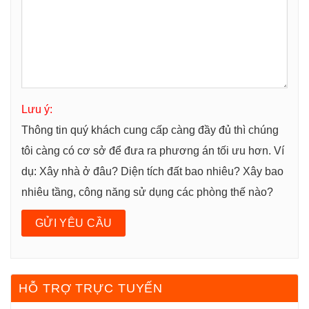
Lưu ý:
Thông tin quý khách cung cấp càng đầy đủ thì chúng
tôi càng có cơ sở để đưa ra phương án tối ưu hơn. Ví
dụ: Xây nhà ở đâu? Diện tích đất bao nhiêu? Xây bao
nhiêu tầng, công năng sử dụng các phòng thế nào?
HỖ TRỢ TRỰC TUYẾN