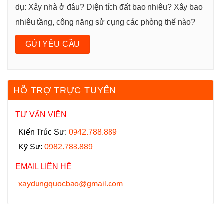
dụ: Xây nhà ở đâu? Diện tích đất bao nhiêu? Xây bao
nhiêu tầng, công năng sử dụng các phòng thế nào?
HỖ TRỢ TRỰC TUYẾN
TƯ VẤN VIÊN
Kiến Trúc Sư:
0942.788.889
Kỹ Sư:
0982.788.889
EMAIL LIÊN HỆ
xaydungquocbao@gmail.com