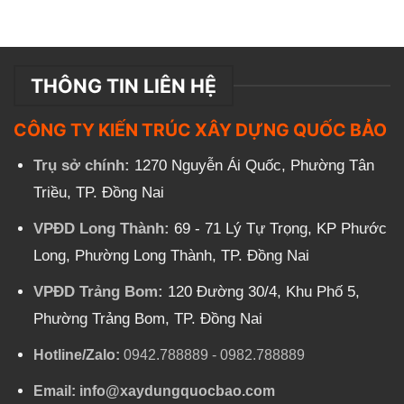
THÔNG TIN LIÊN HỆ
CÔNG TY KIẾN TRÚC XÂY DỰNG QUỐC BẢO
Trụ sở chính:
1270 Nguyễn Ái Quốc, Phường Tân
Triều, TP. Đồng Nai
VPĐD Long Thành:
69 - 71 Lý Tự Trọng, KP Phước
Long, Phường Long Thành, TP. Đồng Nai
VPĐD Trảng Bom:
120 Đường 30/4, Khu Phố 5,
Phường Trảng Bom, TP. Đồng Nai
Hotline/Zalo:
0942.788889
-
0982.788889
Email:
info@xaydungquocbao.com