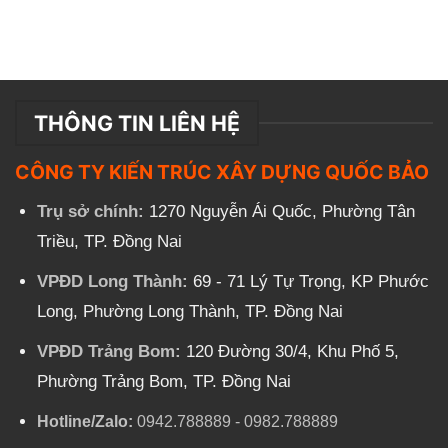
THÔNG TIN LIÊN HỆ
CÔNG TY KIẾN TRÚC XÂY DỰNG QUỐC BẢO
Trụ sở chính:
1270 Nguyễn Ái Quốc, Phường Tân
Triều, TP. Đồng Nai
VPĐD Long Thành:
69 - 71 Lý Tự Trọng, KP Phước
Long, Phường Long Thành, TP. Đồng Nai
VPĐD Trảng Bom:
120 Đường 30/4, Khu Phố 5,
Phường Trảng Bom, TP. Đồng Nai
Hotline/Zalo:
0942.788889
-
0982.788889