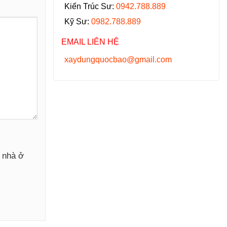
Kiến Trúc Sư:
0942.788.889
Kỹ Sư:
0982.788.889
EMAIL LIÊN HỆ
xaydungquocbao@gmail.com
y nhà ở