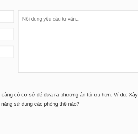
i càng có cơ sở để đưa ra phương án tối ưu hơn. Ví dụ: Xâ
g năng sử dụng các phòng thế nào?