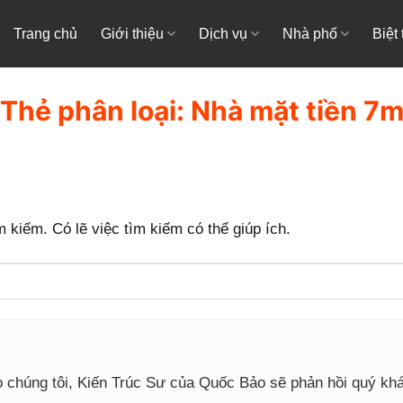
Trang chủ
Giới thiệu
Dịch vụ
Nhà phố
Biệt
Thẻ phân loại:
Nhà mặt tiền 7
 kiếm. Có lẽ việc tìm kiếm có thể giúp ích.
o chúng tôi, Kiến Trúc Sư của Quốc Bảo sẽ phản hồi quý k