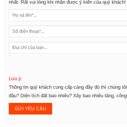
nhất. Rất vui lòng khi nhận được ý kiến của quý khách!
g
Lưu ý:
Thông tin quý khách cung cấp càng đầy đủ thì chúng tô
đâu? Diện tích đất bao nhiêu? Xây bao nhiêu tầng, côn