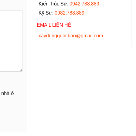
Kiến Trúc Sư:
0942.788.889
Kỹ Sư:
0982.788.889
EMAIL LIÊN HỆ
xaydungquocbao@gmail.com
y nhà ở