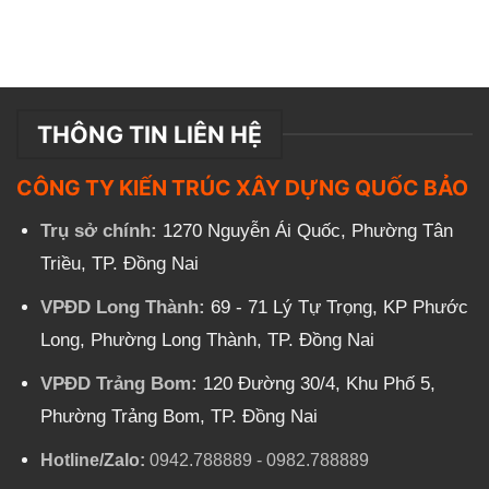
THÔNG TIN LIÊN HỆ
CÔNG TY KIẾN TRÚC XÂY DỰNG QUỐC BẢO
Trụ sở chính:
1270 Nguyễn Ái Quốc, Phường Tân
Triều, TP. Đồng Nai
VPĐD Long Thành:
69 - 71 Lý Tự Trọng, KP Phước
Long, Phường Long Thành, TP. Đồng Nai
VPĐD Trảng Bom:
120 Đường 30/4, Khu Phố 5,
Phường Trảng Bom, TP. Đồng Nai
Hotline/Zalo:
0942.788889
-
0982.788889