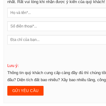
nhất. Rất vui lòng khi nhận được ý kiến của quý khách!
g
Lưu ý:
Thông tin quý khách cung cấp càng đầy đủ thì chúng tô
đâu? Diện tích đất bao nhiêu? Xây bao nhiêu tầng, côn