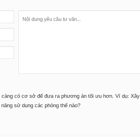
i càng có cơ sở để đưa ra phương án tối ưu hơn. Ví dụ: Xâ
g năng sử dụng các phòng thế nào?