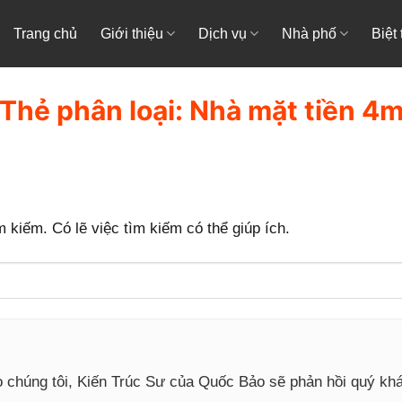
Trang chủ
Giới thiệu
Dịch vụ
Nhà phố
Biệt
Thẻ phân loại:
Nhà mặt tiền 4
 kiếm. Có lẽ việc tìm kiếm có thể giúp ích.
o chúng tôi, Kiến Trúc Sư của Quốc Bảo sẽ phản hồi quý k