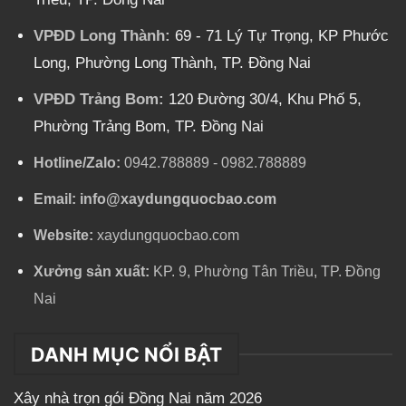
VPĐD Long Thành:
69 - 71 Lý Tự Trọng, KP Phước
Long, Phường Long Thành, TP. Đồng Nai
VPĐD Trảng Bom:
120 Đường 30/4, Khu Phố 5,
Phường Trảng Bom, TP. Đồng Nai
Hotline/Zalo:
0942.788889
-
0982.788889
Email:
info@xaydungquocbao.com
Website:
xaydungquocbao.com
Xưởng sản xuất:
KP. 9, Phường Tân Triều, TP. Đồng
Nai
DANH MỤC NỔI BẬT
Xây nhà trọn gói Đồng Nai năm 2026