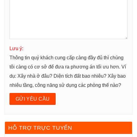
Lưu ý:
Thông tin quý khách cung cấp càng đầy đủ thì chúng
tôi càng có cơ sở để đưa ra phương án tối ưu hơn. Ví
dụ: Xây nhà ở đâu? Diện tích đất bao nhiêu? Xây bao
nhiêu tầng, công năng sử dụng các phòng thế nào?
HỖ TRỢ TRỰC TUYẾN