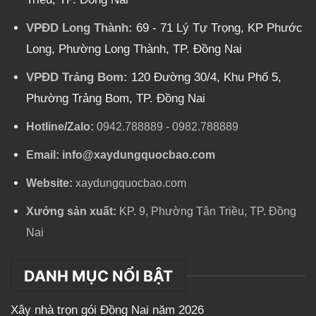
VPĐD Long Thành:
69 - 71 Lý Tự Trọng, KP Phước
Long, Phường Long Thành, TP. Đồng Nai
VPĐD Trảng Bom:
120 Đường 30/4, Khu Phố 5,
Phường Trảng Bom, TP. Đồng Nai
Hotline/Zalo:
0942.788889
-
0982.788889
Email:
info@xaydungquocbao.com
Website:
xaydungquocbao.com
Xưởng sản xuất:
KP. 9, Phường Tân Triều, TP. Đồng
Nai
DANH MỤC NỔI BẬT
Xây nhà trọn gói Đồng Nai năm 2026