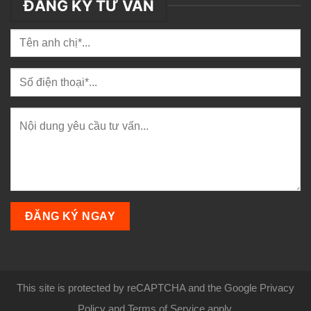
ĐĂNG KÝ TƯ VẤN
This site is protected by reCAPTCHA and the Google Privacy
Policy and Terms of Service apply.