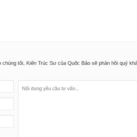
o chúng tôi, Kiến Trúc Sư của Quốc Bảo sẽ phản hồi quý k