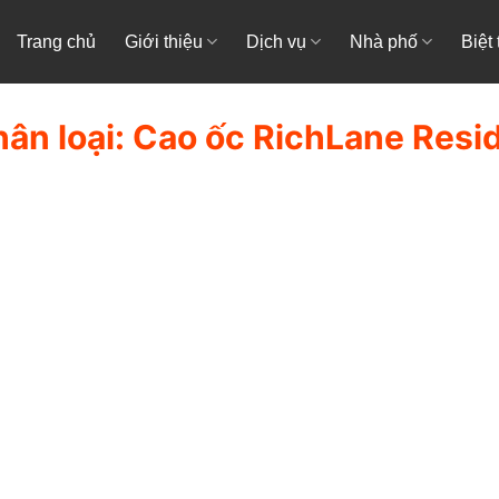
Trang chủ
Giới thiệu
Dịch vụ
Nhà phố
Biệt
ân loại:
Cao ốc RichLane Resi