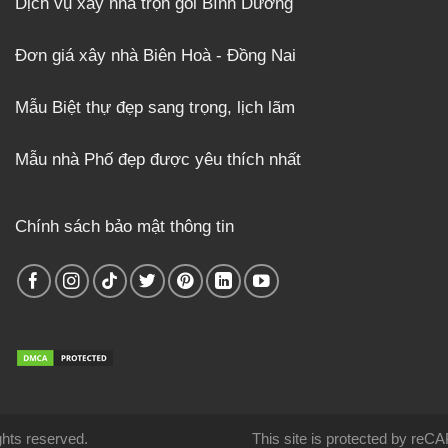
Dịch vụ xây nhà trọn gói Bình Dương
Đơn giá xây nhà Biên Hoà - Đồng Nai
Mẫu Biệt thự đẹp sang trọng, lịch lãm
Mẫu nhà Phố đẹp được yêu thích nhất
Chính sách bảo mật thông tin
rights reserved.
This site is protected by re