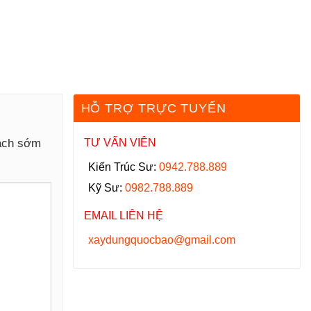
HỖ TRỢ TRỰC TUYẾN
hách sớm
TƯ VẤN VIÊN
Kiến Trúc Sư:
0942.788.889
Kỹ Sư:
0982.788.889
EMAIL LIÊN HỆ
xaydungquocbao@gmail.com