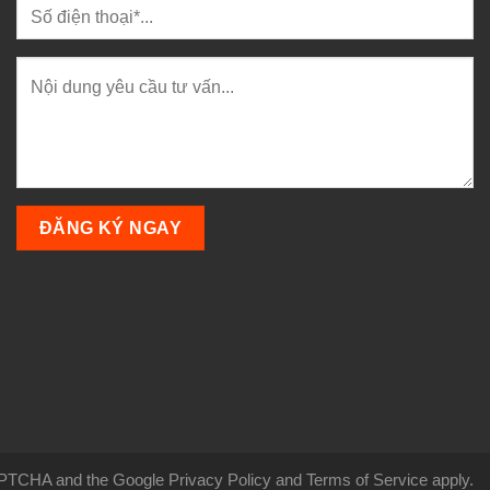
CAPTCHA and the Google Privacy Policy and Terms of Service apply.