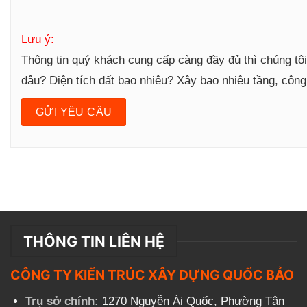
Lưu ý:
Thông tin quý khách cung cấp càng đầy đủ thì chúng tô
đâu? Diện tích đất bao nhiêu? Xây bao nhiêu tầng, côn
THÔNG TIN LIÊN HỆ
CÔNG TY KIẾN TRÚC XÂY DỰNG QUỐC BẢO
Trụ sở chính:
1270 Nguyễn Ái Quốc, Phường Tân