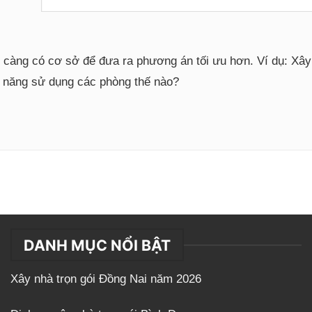
i càng có cơ sở để đưa ra phương án tối ưu hơn. Ví dụ: Xâ
g năng sử dụng các phòng thế nào?
DANH MỤC NỔI BẬT
Xây nhà trọn gói Đồng Nai năm 2026