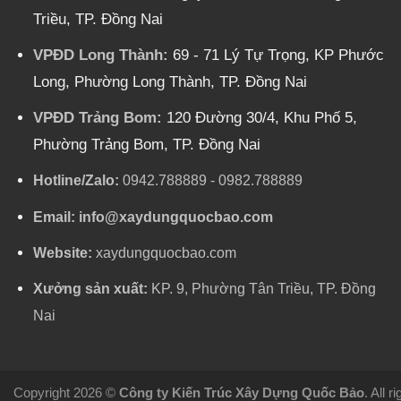
Triều, TP. Đồng Nai
VPĐD Long Thành:
69 - 71 Lý Tự Trọng, KP Phước
Long, Phường Long Thành, TP. Đồng Nai
VPĐD Trảng Bom:
120 Đường 30/4, Khu Phố 5,
Phường Trảng Bom, TP. Đồng Nai
Hotline/Zalo:
0942.788889
-
0982.788889
Email:
info@xaydungquocbao.com
Website:
xaydungquocbao.com
Xưởng sản xuất:
KP. 9, Phường Tân Triều, TP. Đồng
Nai
Copyright 2026 ©
Công ty Kiến Trúc Xây Dựng Quốc Bảo
. All 