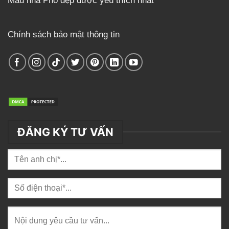
Mẫu nhà Phố đẹp được yêu thích nhất
Chính sách bảo mật thông tin
ĐĂNG KÝ TƯ VẤN