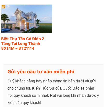
g
Biệt Thự Tân Cổ Điển 2
Tầng Tại Long Thành
8X14M – BT21114
Gửi yêu cầu tư vấn miễn phí
Quý khách hàng hãy nhập thông tin bên dưới và gửi
cho chúng tôi, Kiến Trúc Sư của Quốc Bảo sẽ phản
hồi quý khách sớm nhất. Rất vui lòng khi nhận được ý
kiến của quý khách!