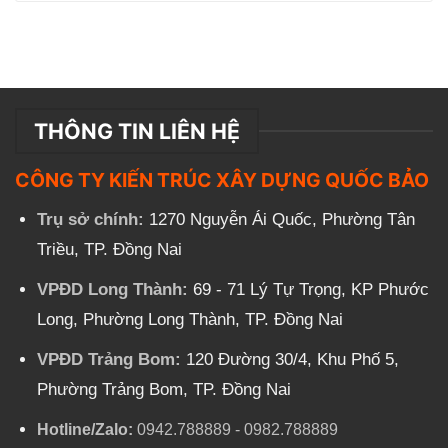
THÔNG TIN LIÊN HỆ
CÔNG TY KIẾN TRÚC XÂY DỰNG QUỐC BẢO
Trụ sở chính:
1270 Nguyễn Ái Quốc, Phường Tân
Triều, TP. Đồng Nai
VPĐD Long Thành:
69 - 71 Lý Tự Trọng, KP Phước
Long, Phường Long Thành, TP. Đồng Nai
VPĐD Trảng Bom:
120 Đường 30/4, Khu Phố 5,
Phường Trảng Bom, TP. Đồng Nai
Hotline/Zalo:
0942.788889
-
0982.788889