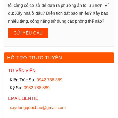
tôi càng có cơ sở để đưa ra phương án tối ưu hơn. Ví
dụ: Xây nhà ở đâu? Diện tích đất bao nhiêu? Xây bao
nhiêu tầng, công năng sử dụng các phòng thế nào?
HỖ TRỢ TRỰC TUYẾN
TƯ VẤN VIÊN
Kiến Trúc Sư:
0942.788.889
Kỹ Sư:
0982.788.889
EMAIL LIÊN HỆ
xaydungquocbao@gmail.com