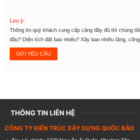
Lưu ý:
Thông tin quý khách cung cấp càng đầy đủ thì chúng tô
đâu? Diện tích đất bao nhiêu? Xây bao nhiêu tầng, côn
THÔNG TIN LIÊN HỆ
CÔNG TY KIẾN TRÚC XÂY DỰNG QUỐC BẢO