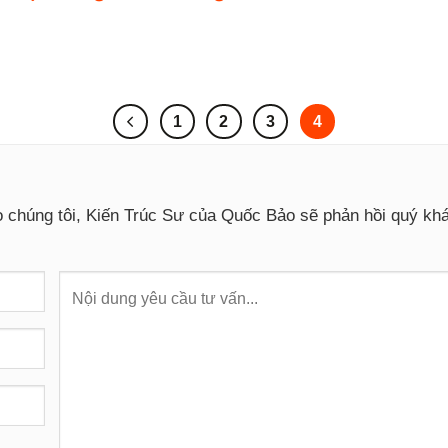
1
2
3
4
o chúng tôi, Kiến Trúc Sư của Quốc Bảo sẽ phản hồi quý k