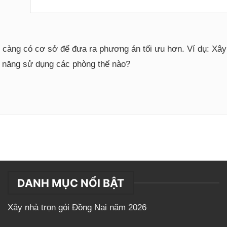
i càng có cơ sở để đưa ra phương án tối ưu hơn. Ví dụ: Xâ
g năng sử dụng các phòng thế nào?
DANH MỤC NỔI BẬT
Xây nhà trọn gói Đồng Nai năm 2026