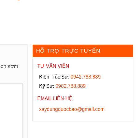
HỖ TRỢ TRỰC TUYẾN
hách sớm
TƯ VẤN VIÊN
Kiến Trúc Sư:
0942.788.889
Kỹ Sư:
0982.788.889
EMAIL LIÊN HỆ
xaydungquocbao@gmail.com