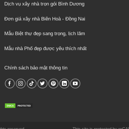
Dịch vụ xây nhà trọn gói Bình Dương
Đơn giá xây nhà Biên Hoà - Đồng Nai
Mẫu Biệt thự đẹp sang trọng, lịch lãm
Mẫu nhà Phố đẹp được yêu thích nhất
Chính sách bảo mật thông tin
rights reserved.
This site is protected by re