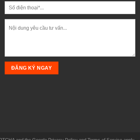
CAPTCHA and the Google Privacy Policy and Terms of Service apply.