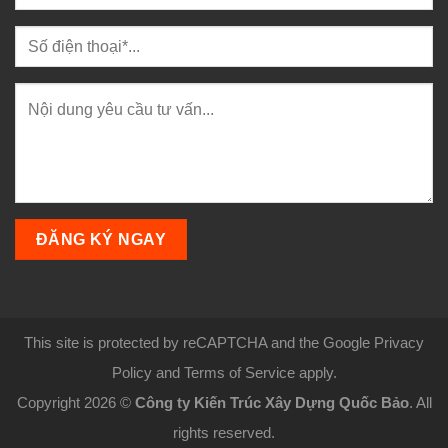
This site is protected by reCAPTCHA and the Google Privacy
Policy and Terms of Service apply.
Copyright 2026 ©
Công ty Kiến Trúc Xây Dựng Quốc Bảo
. All
rights reserved.