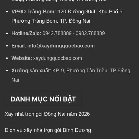
VPĐD Trảng Bom:
120 Đường 30/4, Khu Phố 5,
Phường Trảng Bom, TP. Đồng Nai
Hotline/Zalo:
0942.788889
-
0982.788889
Email:
info@xaydungquocbao.com
Website:
xaydungquocbao.com
Xưởng sản xuất:
KP. 9, Phường Tân Triều, TP. Đồng
Nai
DANH MỤC NỔI BẬT
Xây nhà trọn gói Đồng Nai năm 2026
Dịch vụ xây nhà trọn gói Bình Dương