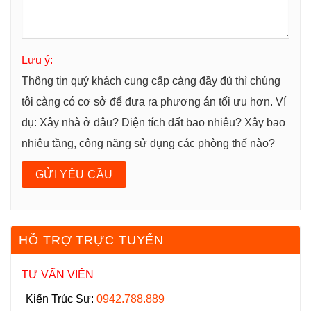
Lưu ý:
Thông tin quý khách cung cấp càng đầy đủ thì chúng
tôi càng có cơ sở để đưa ra phương án tối ưu hơn. Ví
dụ: Xây nhà ở đâu? Diện tích đất bao nhiêu? Xây bao
nhiêu tầng, công năng sử dụng các phòng thế nào?
HỖ TRỢ TRỰC TUYẾN
TƯ VẤN VIÊN
Kiến Trúc Sư:
0942.788.889