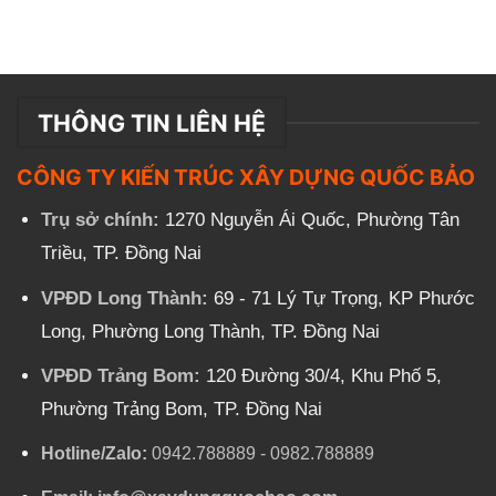
THÔNG TIN LIÊN HỆ
CÔNG TY KIẾN TRÚC XÂY DỰNG QUỐC BẢO
Trụ sở chính:
1270 Nguyễn Ái Quốc, Phường Tân
Triều, TP. Đồng Nai
VPĐD Long Thành:
69 - 71 Lý Tự Trọng, KP Phước
Long, Phường Long Thành, TP. Đồng Nai
VPĐD Trảng Bom:
120 Đường 30/4, Khu Phố 5,
Phường Trảng Bom, TP. Đồng Nai
Hotline/Zalo:
0942.788889
-
0982.788889