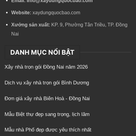
Email:
info@xaydungquocbao.com
Website:
xaydungquocbao.com
Xưởng sản xuất:
KP. 9, Phường Tân Triều, TP. Đồng
Nai
DANH MỤC NỔI BẬT
Xây nhà trọn gói Đồng Nai năm 2026
Dịch vụ xây nhà trọn gói Bình Dương
Đơn giá xây nhà Biên Hoà - Đồng Nai
Mẫu Biệt thự đẹp sang trọng, lịch lãm
Mẫu nhà Phố đẹp được yêu thích nhất