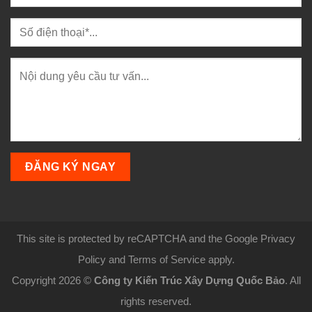
This site is protected by reCAPTCHA and the Google Privacy
Policy and Terms of Service apply.
Copyright 2026 ©
Công ty Kiến Trúc Xây Dựng Quốc Bảo
. All
rights reserved.