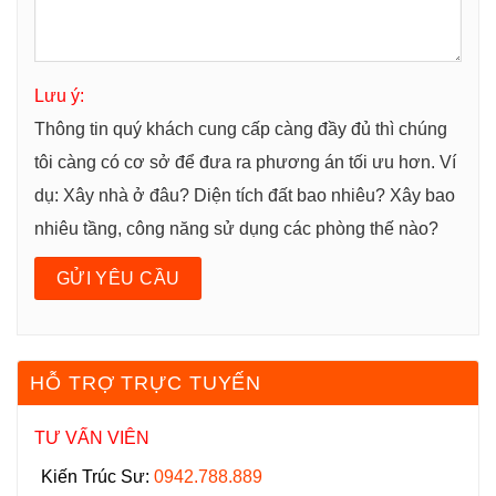
Lưu ý:
Thông tin quý khách cung cấp càng đầy đủ thì chúng
tôi càng có cơ sở để đưa ra phương án tối ưu hơn. Ví
dụ: Xây nhà ở đâu? Diện tích đất bao nhiêu? Xây bao
nhiêu tầng, công năng sử dụng các phòng thế nào?
HỖ TRỢ TRỰC TUYẾN
TƯ VẤN VIÊN
Kiến Trúc Sư:
0942.788.889