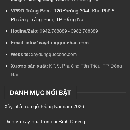
VPĐD Trảng Bom:
120 Đường 30/4, Khu Phố 5,
Phường Trảng Bom, TP. Đồng Nai
Hotline/Zalo:
0942.788889
-
0982.788889
Email:
info@xaydungquocbao.com
Website:
xaydungquocbao.com
Xưởng sản xuất:
KP. 9, Phường Tân Triều, TP. Đồng
Nai
DANH MỤC NỔI BẬT
Xây nhà trọn gói Đồng Nai năm 2026
Dịch vụ xây nhà trọn gói Bình Dương