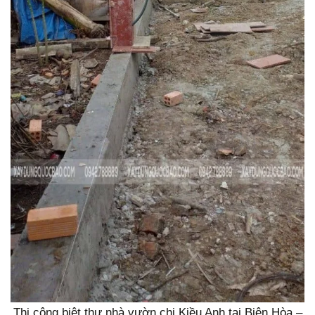
Thi công biệt thự nhà vườn chị Kiều Anh tại Biên Hòa –