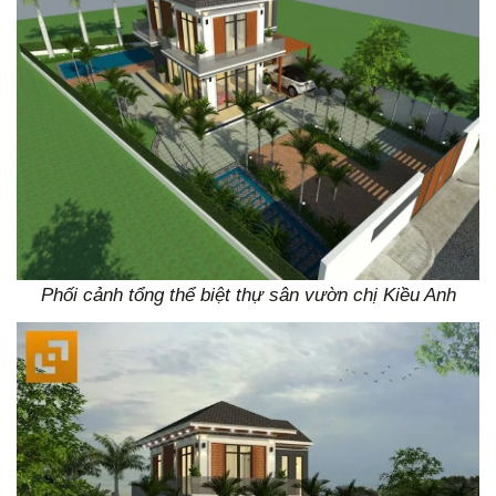
Phối cảnh tổng thể biệt thự sân vườn chị Kiều Anh