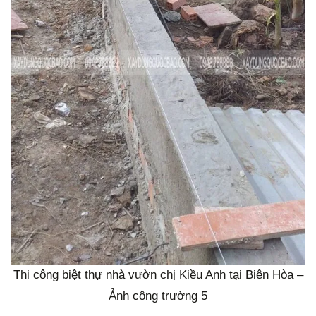
Thi công biệt thự nhà vườn chị Kiều Anh tại Biên Hòa –
Ảnh công trường 5