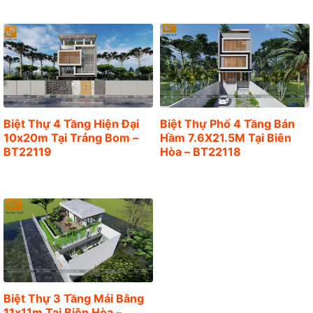
Biệt Thự 4 Tầng Hiện Đại
Biệt Thự Phố 4 Tầng Bán
10x20m Tại Trảng Bom –
Hầm 7.6X21.5M Tại Biên
BT22119
Hòa – BT22118
Biệt Thự 3 Tầng Mái Bằng
11x11m Tại Biên Hòa –