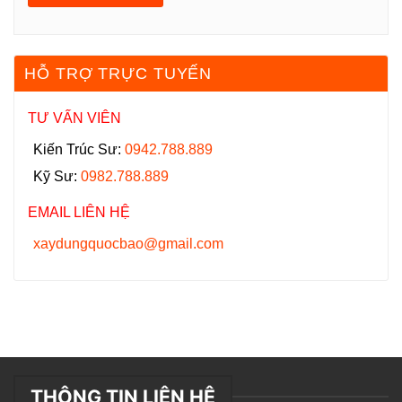
HỖ TRỢ TRỰC TUYẾN
TƯ VẤN VIÊN
Kiến Trúc Sư:
0942.788.889
Kỹ Sư:
0982.788.889
EMAIL LIÊN HỆ
xaydungquocbao@gmail.com
THÔNG TIN LIÊN HỆ