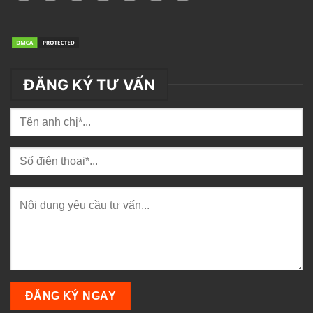
ĐĂNG KÝ TƯ VẤN