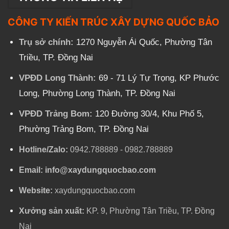
CÔNG TY KIẾN TRÚC XÂY DỰNG QUỐC BẢO
Trụ sở chính:
1270 Nguyễn Ái Quốc, Phường Tân
Triều, TP. Đồng Nai
VPĐD Long Thành:
69 - 71 Lý Tự Trọng, KP Phước
Long, Phường Long Thành, TP. Đồng Nai
VPĐD Trảng Bom:
120 Đường 30/4, Khu Phố 5,
Phường Trảng Bom, TP. Đồng Nai
Hotline/Zalo:
0942.788889
-
0982.788889
Email:
info@xaydungquocbao.com
Website:
xaydungquocbao.com
Xưởng sản xuất:
KP. 9, Phường Tân Triều, TP. Đồng
Nai